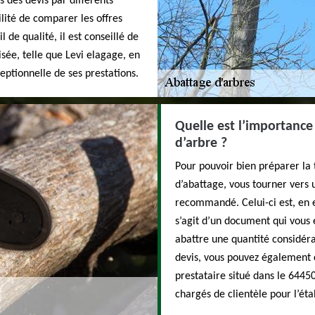
 des devis par différents
lité de comparer les offres
 de qualité, il est conseillé de
isée, telle que Levi elagage, en
eptionnelle de ses prestations.
Quelle est l’importanc
d’arbre ?
Pour pouvoir bien préparer la 
d’abattage, vous tourner vers 
recommandé. Celui-ci est, en ef
s’agit d’un document qui vous e
abattre une quantité considér
devis, vous pouvez également 
prestataire situé dans le 64450
chargés de clientèle pour l’éta