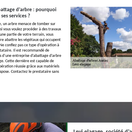
battage d’arbre : pourquoi
 ses services ?
ne, un arbre menace de tomber sur
 si vous voulez procéder à des travaux
une partie de votre terrain, vous
ire abattre les végétaux qui occupent
Ne confiez pas ce type d’opération à
tataire. Il est recommandé de
es d’une entreprise d’abattage d’arbre
ge. Cette dernière est capable de
pération réussie grâce aux matériels
ispose. Contactez le prestataire sans