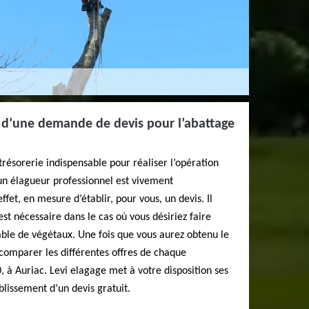
e d’une demande de devis pour l’abattage
trésorerie indispensable pour réaliser l’opération
un élagueur professionnel est vivement
fet, en mesure d’établir, pour vous, un devis. Il
st nécessaire dans le cas où vous désiriez faire
able de végétaux. Une fois que vous aurez obtenu le
comparer les différentes offres de chaque
, à Auriac. Levi elagage met à votre disposition ses
blissement d’un devis gratuit.