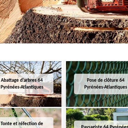
Abattage d'arbres 64
Pose de clôture 64
Pyrénées-Atlantiques
Pyrénées-Atlantiques
Tonte et réfection de
Paysagiste 64 Pyrénées