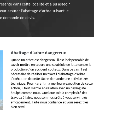
ésente dans cette localité et a pu asseoir
ur assurer l’abattage d’arbre suivant le
ne demande de devis.
Abattage d’arbre dangereux
Quand un arbre est dangereux, il est indispensable de
savoir mettre en œuvre une stratégie de lutte contre la
production d’un accident couteux. Dans ce cas, il est
nécessaire de réaliser un travail d’abattage d’arbre.
L’exécution de cette tâche demande une activité très
technique. Pour garantir la meilleure exécution de cette
action, il faut mettre en relation avec un paysagiste
équipé comme nous. Quel que soit la complexité des
travaux à faire, nous sommes prêts à vous servir très
efficacement. Faite-nous confiance et vous serez très
bien servi.