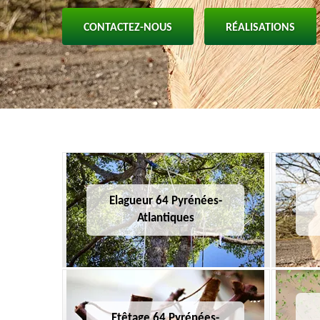
CONTACTEZ-NOUS
RÉALISATIONS
Elagueur 64 Pyrénées-
Atlantiques
Etêtage 64 Pyrénées-