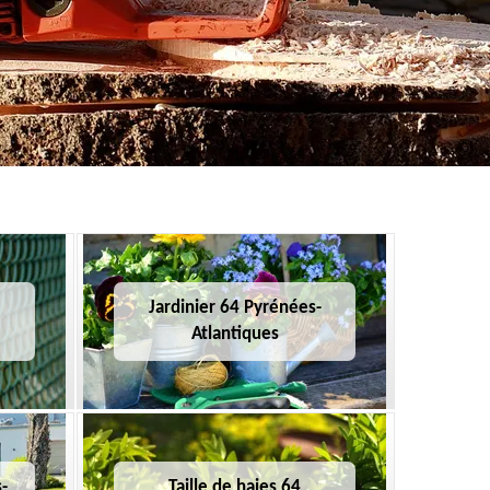
Jardinier 64 Pyrénées-
Atlantiques
-
Taille de haies 64