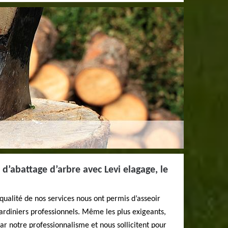
 d’abattage d’arbre avec Levi elagage, le
 qualité de nos services nous ont permis d’asseoir
rdiniers professionnels. Même les plus exigeants,
par notre professionnalisme et nous sollicitent pour