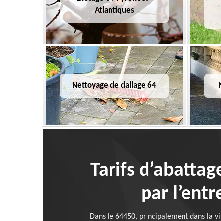
Atlantiques
Nettoyage de dallage 64
Tarifs d’abattag
par l’entr
Dans le 64450, principalement dans la vil