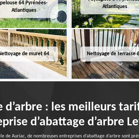
pelouse 64 Pyrénées-
Atlantiques
Atlantiques
Nettoyage de muret 64
Nettoyage de terrasse 
e d’arbre : les meilleurs tar
eprise d’abattage d’arbre L
le de Auriac, de nombreuses entreprises d’abattage d’arbre sont présen