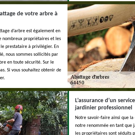
attage de votre arbre à
attage d’arbre est également en
de nombreux propriétaires et les
 prestataire à privilégier. En
ié, nous sommes sollicités par
re en toute sécurité. Sur le
bas. Si vous souhaitez obtenir de
er.
L’assurance d’un service
jardinier professionnel
Notre savoir-faire ainsi que la
notre renommée en tant que ja
les propriétaires sont séduits 