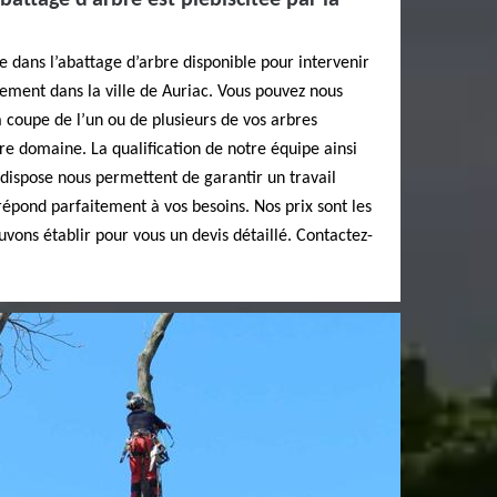
abattage d’arbre est plébiscitée par la
e dans l’abattage d’arbre disponible pour intervenir
lement dans la ville de Auriac. Vous pouvez nous
a coupe de l’un ou de plusieurs de vos arbres
e domaine. La qualification de notre équipe ainsi
dispose nous permettent de garantir un travail
répond parfaitement à vos besoins. Nos prix sont les
vons établir pour vous un devis détaillé. Contactez-