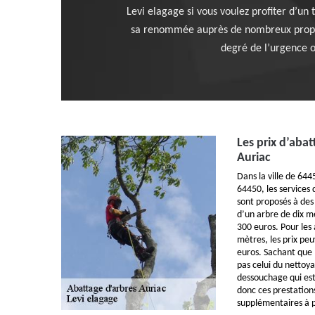
Levi elagage si vous voulez profiter d’un
sa renommée auprès de nombreux propriét
degré de l’urgence 
Les prix d’aba
Auriac
Dans la ville de 64
64450, les services
sont proposés à des 
d’un arbre de dix 
300 euros. Pour les
mètres, les prix pe
euros. Sachant que l
pas celui du nettoy
dessouchage qui est
donc ces prestatio
supplémentaires à p