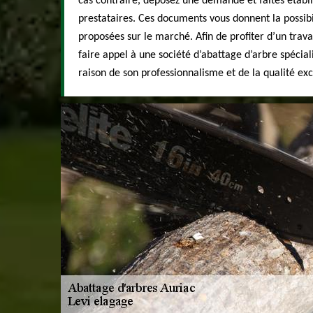
cas contraire, déposez une demande et faites établis
prestataires. Ces documents vous donnent la possibi
proposées sur le marché. Afin de profiter d’un travail
faire appel à une société d’abattage d’arbre spécial
raison de son professionnalisme et de la qualité exc