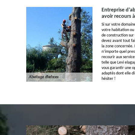
Entreprise d’a
avoir recours à
Si sur votre domai
votre habitation ou
de construction sur 
devez avant tout fa
la zone concernée. 
n’importe quel pres
recourir aux servic
telle que Levi elaga
vous garantir une o
adaptés dont elle d
hésiter !