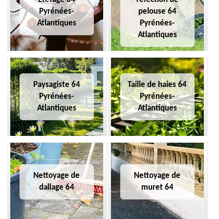
Pyrénées-
pelouse 64
Atlantiques
Pyrénées-
Atlantiques
Paysagiste 64
Taille de haies 64
Pyrénées-
Pyrénées-
Atlantiques
Atlantiques
Nettoyage de
Nettoyage de
dallage 64
muret 64