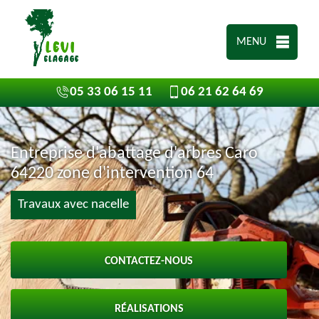
MENU
05 33 06 15 11
06 21 62 64 69
Entreprise d'abattage d'arbres Caro
64220 zone d'intervention 64
Travaux avec nacelle
CONTACTEZ-NOUS
RÉALISATIONS