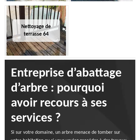
Nettoyage de
terrasse 64
Entreprise d’abattage
d’arbre : pourquoi
avoir recours à ses
services ?
Si sur votre domaine, un arbre menace de tomber sur