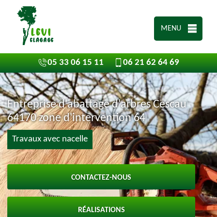
MENU
05 33 06 15 11
06 21 62 64 69
Entreprise d'abattage d'arbres Cescau
64170 zone d'intervention 64
Travaux avec nacelle
CONTACTEZ-NOUS
RÉALISATIONS