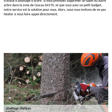
travaux d’abattage d’arbre. Si vous prévoyez supprimer un sapin ou autre
arbre dans la zone de Cescau 64170, et que vous avez un petit budget,
notre service est la solution pour vous. Alors, nous vous invitons de ne pas
hésiter à nous faire appel directement.