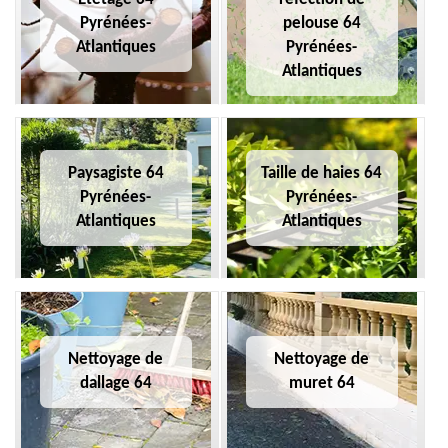
Pyrénées-
pelouse 64
Atlantiques
Pyrénées-
Atlantiques
Paysagiste 64
Taille de haies 64
Pyrénées-
Pyrénées-
Atlantiques
Atlantiques
Nettoyage de
Nettoyage de
dallage 64
muret 64