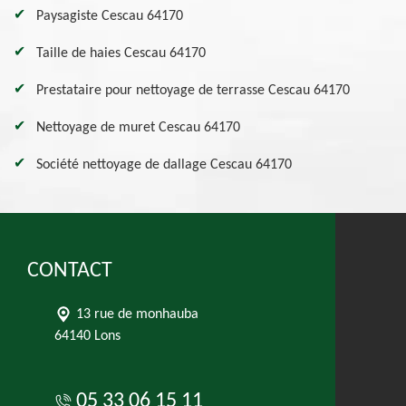
Paysagiste Cescau 64170
Taille de haies Cescau 64170
Prestataire pour nettoyage de terrasse Cescau 64170
Nettoyage de muret Cescau 64170
Société nettoyage de dallage Cescau 64170
CONTACT
13 rue de monhauba
64140 Lons
05 33 06 15 11