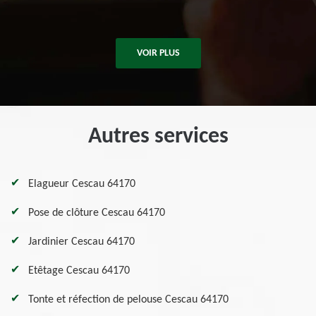
De Killian
VOIR PLUS
Autres services
Elagueur Cescau 64170
Pose de clôture Cescau 64170
Jardinier Cescau 64170
Etêtage Cescau 64170
Tonte et réfection de pelouse Cescau 64170