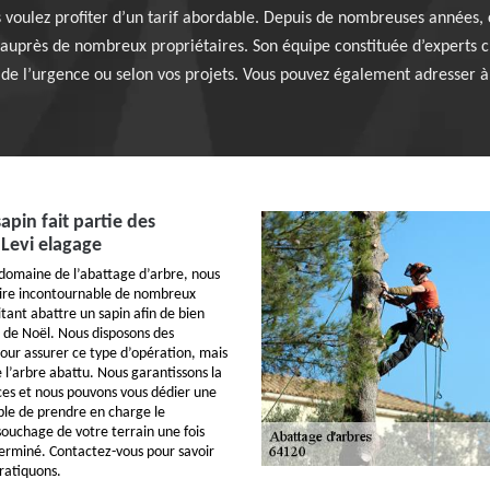
us voulez profiter d’un tarif abordable. Depuis de nombreuses années, 
 auprès de nombreux propriétaires. Son équipe constituée d’experts c
é de l’urgence ou selon vos projets. Vous pouvez également adresser
apin fait partie des
 Levi elagage
e domaine de l’abattage d’arbre, nous
ire incontournable de nombreux
tant abattre un sapin afin de bien
s de Noël. Nous disposons des
our assurer ce type d’opération, mais
e l’arbre abattu. Nous garantissons la
ices et nous pouvons vous dédier une
ble de prendre en charge le
souchage de votre terrain une fois
terminé. Contactez-vous pour savoir
pratiquons.