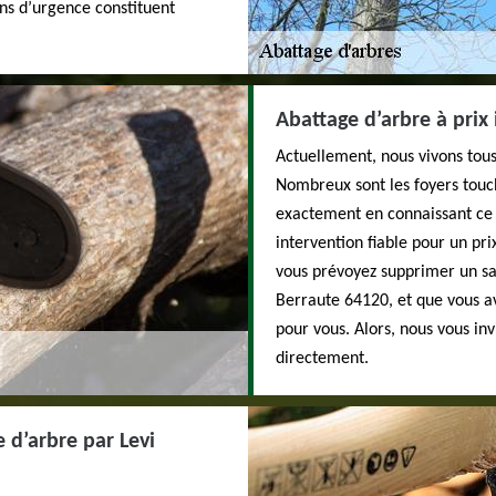
ons d’urgence constituent
Abattage d’arbre à prix
Actuellement, nous vivons tous
Nombreux sont les foyers touch
exactement en connaissant ce
intervention fiable pour un pri
vous prévoyez supprimer un sa
Berraute 64120, et que vous ave
pour vous. Alors, nous vous inv
directement.
 d’arbre par Levi