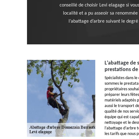
conseillé de choisir Levi elagage si vo
localité et a pu asseoir sa renommée
l’abattage d’arbre suivant le degr
L’abattage de s
prestations de
Spécialistes dans l
sommes le prestata
propriétaires souhai
préparer leurs fête
matériels adaptés p
aussi le transport d
qualité de nos serv
équipe qui est capa
nettoyage et le des
l’abattage d’arbre 
les tarifs que nous 