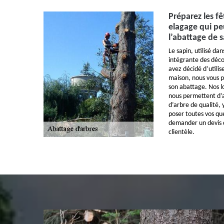
Préparez les fê
elagage qui pe
l’abattage de 
Le sapin, utilisé dan
intégrante des décor
avez décidé d’utilis
maison, nous vous p
son abattage. Nos l
nous permettent d’
d’arbre de qualité, 
poser toutes vos que
demander un devis d
clientèle.