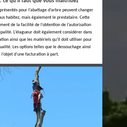
: ce qu’il faut que vous maîtrisiez
 présentés pour l’abattage d’arbre peuvent changer
vous habitez, mais également le prestataire. Cette
ent de la facilité de l’obtention de l’autorisation
palité. L’élagueur doit également considérer dans
ration ainsi que les matériels qu’il doit utiliser pour
ualité. Les options telles que le dessouchage ainsi
 l’objet d’une facturation à part.