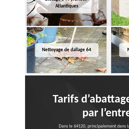
Atlantiques
Nettoyage de dallage 64
Tarifs d’abattag
par l’entr
Dans le 64120, principalement dans la