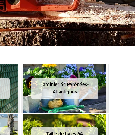
Jardinier 64 Pyrénées-
Atlantiques
-
Taille de haies 64