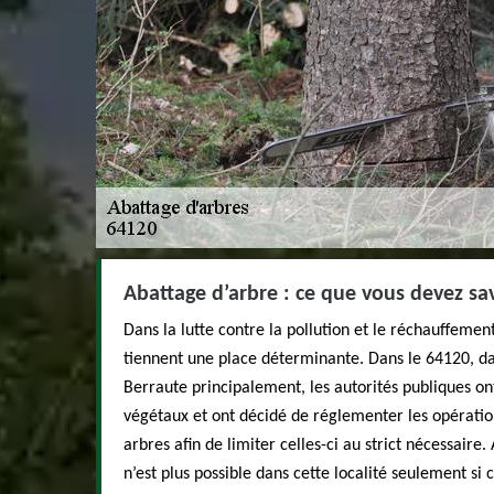
Abattage d’arbre : ce que vous devez sav
Dans la lutte contre la pollution et le réchauffemen
tiennent une place déterminante. Dans le 64120, da
Berraute principalement, les autorités publiques on
végétaux et ont décidé de réglementer les opération
arbres afin de limiter celles-ci au strict nécessaire.
n’est plus possible dans cette localité seulement si