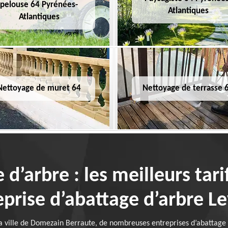
pelouse 64 Pyrénées-
Atlantiques
Atlantiques
Nettoyage de muret 64
Nettoyage de terrasse 
e d’arbre : les meilleurs tar
eprise d’abattage d’arbre L
 ville de Domezain Berraute, de nombreuses entreprises d’abattage d’