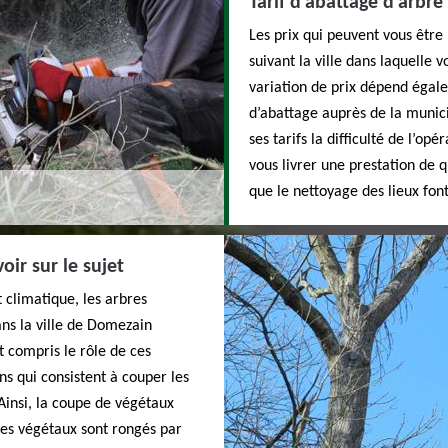
Tarif d’abattage d’arbre 
Les prix qui peuvent vous être
suivant la ville dans laquelle 
variation de prix dépend égalem
d’abattage auprès de la munici
ses tarifs la difficulté de l’opé
vous livrer une prestation de q
que le nettoyage des lieux font
oir sur le sujet
t climatique, les arbres
ns la ville de Domezain
t compris le rôle de ces
s qui consistent à couper les
 Ainsi, la coupe de végétaux
 ces végétaux sont rongés par