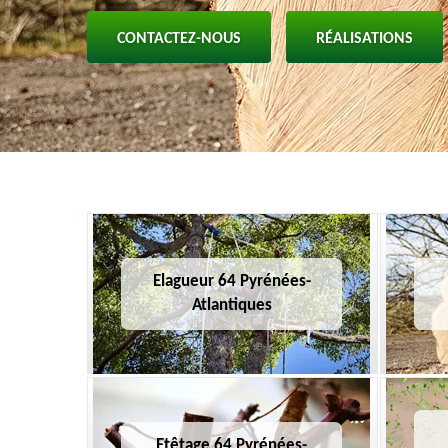
CONTACTEZ-NOUS
RÉALISATIONS
Elagueur 64 Pyrénées-
Atlantiques
Etêtage 64 Pyrénées-