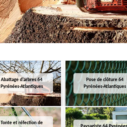
Abattage d'arbres 64
Pose de clôture 64
Pyrénées-Atlantiques
Pyrénées-Atlantiques
Tonte et réfection de
Paysagiste 64 Pyrénées