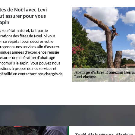
tes de Noël avec Levi
ut assurer pour vous
sapin
s son état naturel, fait partie
ations des fêtes de Noël. Si vous
er ce végétal pour décorer votre
roposons nos services afin d’assurer
ongues années d’expérience réussie
assurer une opération d’abattage
y compris le sapin. Vous pouvez nous
stions à propos de nos services et
étaillé en contactant nos chargés de