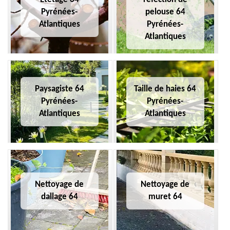
Pyrénées-
pelouse 64
Atlantiques
Pyrénées-
Atlantiques
Paysagiste 64
Taille de haies 64
Pyrénées-
Pyrénées-
Atlantiques
Atlantiques
Nettoyage de
Nettoyage de
dallage 64
muret 64