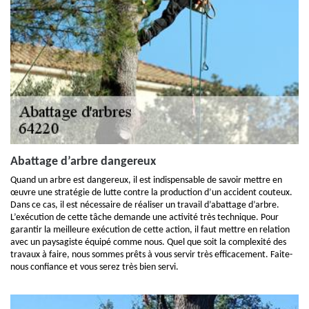
Abattage d’arbre dangereux
Quand un arbre est dangereux, il est indispensable de savoir mettre en
œuvre une stratégie de lutte contre la production d’un accident couteux.
Dans ce cas, il est nécessaire de réaliser un travail d’abattage d’arbre.
L’exécution de cette tâche demande une activité très technique. Pour
garantir la meilleure exécution de cette action, il faut mettre en relation
avec un paysagiste équipé comme nous. Quel que soit la complexité des
travaux à faire, nous sommes prêts à vous servir très efficacement. Faite-
nous confiance et vous serez très bien servi.