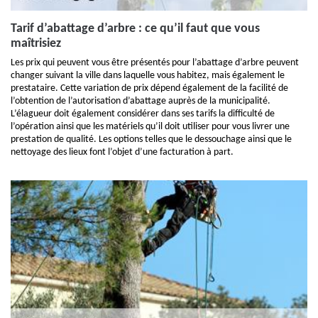
Tarif d’abattage d’arbre : ce qu’il faut que vous
maîtrisiez
Les prix qui peuvent vous être présentés pour l’abattage d’arbre peuvent
changer suivant la ville dans laquelle vous habitez, mais également le
prestataire. Cette variation de prix dépend également de la facilité de
l’obtention de l’autorisation d’abattage auprès de la municipalité.
L’élagueur doit également considérer dans ses tarifs la difficulté de
l’opération ainsi que les matériels qu’il doit utiliser pour vous livrer une
prestation de qualité. Les options telles que le dessouchage ainsi que le
nettoyage des lieux font l’objet d’une facturation à part.