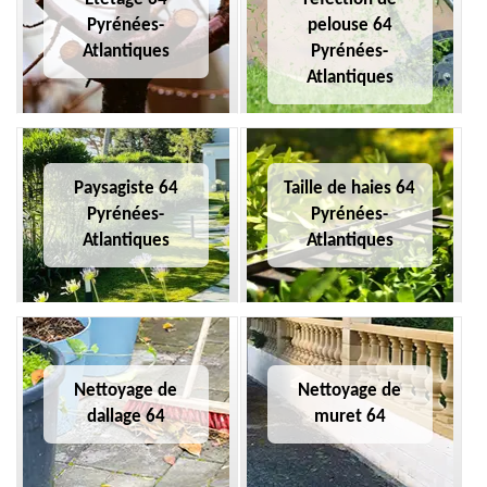
Pyrénées-
pelouse 64
Atlantiques
Pyrénées-
Atlantiques
Paysagiste 64
Taille de haies 64
Pyrénées-
Pyrénées-
Atlantiques
Atlantiques
Nettoyage de
Nettoyage de
dallage 64
muret 64