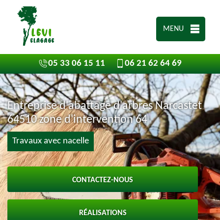
MENU
05 33 06 15 11
06 21 62 64 69
Entreprise d'abattage d'arbres Narcastet
64510 zone d'intervention 64
Travaux avec nacelle
CONTACTEZ-NOUS
RÉALISATIONS