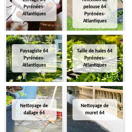
Pyrénées-
pelouse 64
Atlantiques
Pyrénées-
Atlantiques
Paysagiste 64
Taille de haies 64
Pyrénées-
Pyrénées-
Atlantiques
Atlantiques
Nettoyage de
Nettoyage de
dallage 64
muret 64