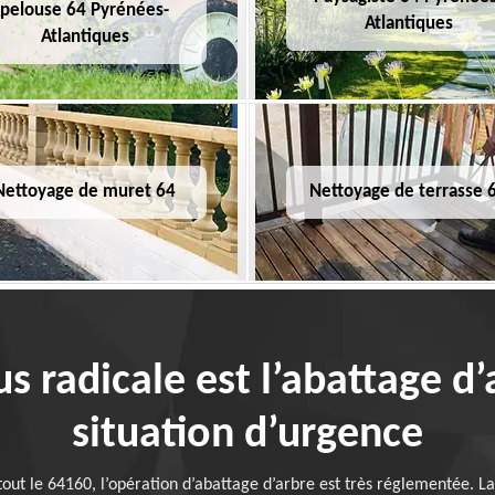
pelouse 64 Pyrénées-
Atlantiques
Atlantiques
Nettoyage de muret 64
Nettoyage de terrasse 
us radicale est l’abattage d
situation d’urgence
out le 64160, l’opération d’abattage d’arbre est très réglementée. La