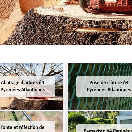
Abattage d'arbres 64
Pose de clôture 64
Pyrénées-Atlantiques
Pyrénées-Atlantiques
Tonte et réfection de
Paysagiste 64 Pyrénées