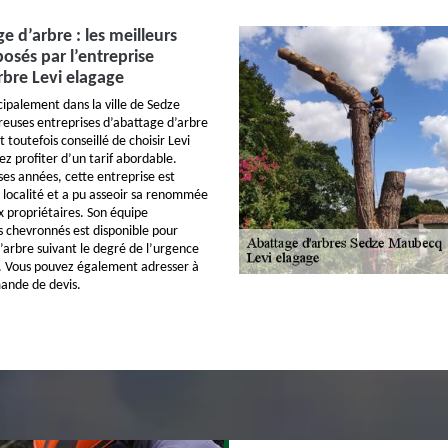
ge d’arbre : les meilleurs
posés par l’entreprise
rbre Levi elagage
cipalement dans la ville de Sedze
uses entreprises d’abattage d’arbre
t toutefois conseillé de choisir Levi
ez profiter d’un tarif abordable.
s années, cette entreprise est
 localité et a pu asseoir sa renommée
 propriétaires. Son équipe
s chevronnés est disponible pour
’arbre suivant le degré de l’urgence
s. Vous pouvez également adresser à
ande de devis.