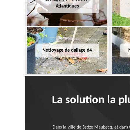
Atlantiques
Nettoyage de dallage 64
La solution la pl
Dans la ville de Sedze Maubecq, et dans t