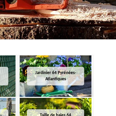
Jardinier 64 Pyrénées-
Atlantiques
-
Taille de haies 64