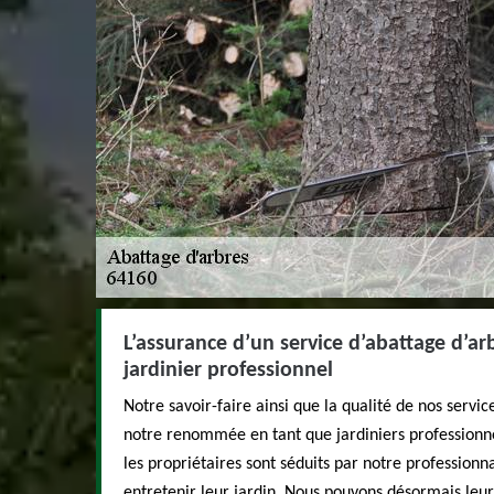
L’assurance d’un service d’abattage d’arb
jardinier professionnel
Notre savoir-faire ainsi que la qualité de nos servi
notre renommée en tant que jardiniers professionn
les propriétaires sont séduits par notre professionna
entretenir leur jardin. Nous pouvons désormais leu