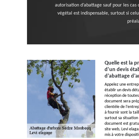
autorisation d’abattage sauf pour les cas
végétal est indispensable, surtout si ce
préala
Quelle est la 
d’un devis étab
d’abattage d’a
Appelez une entrepr
établir un devis dét
réception de toutes 
document sera prép
clientèle de l’entre
à fournir sont la tail
surtout sa situation
document est gratui
site web, Levi elaga
mis à votre disposit