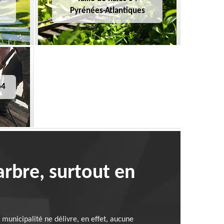
Pyrénées-Atlantiques
64
’arbre, surtout en
 municipalité ne délivre, en effet, aucune