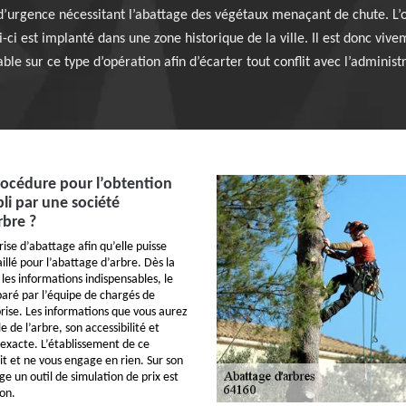
 d’urgence nécessitant l’abattage des végétaux menaçant de chute. L’
lui-ci est implanté dans une zone historique de la ville. Il est donc 
ble sur ce type d’opération afin d’écarter tout conflit avec l’administ
procédure pour l’obtention
li par une société
rbre ?
ise d’abattage afin qu’elle puisse
aillé pour l’abattage d’arbre. Dès la
les informations indispensables, le
aré par l’équipe de chargés de
prise. Les informations que vous aurez
le de l’arbre, son accessibilité et
 exacte. L’établissement de ce
t et ne vous engage en rien. Sur son
ge un outil de simulation de prix est
ion.