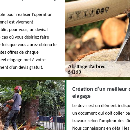
le pour réaliser l’opération
onnel est vivement
ir, pour vous, un devis. Il
 cas où vous désiriez faire
 fois que vous aurez obtenu le
tes offres de chaque
Levi elagage met à votre
ment d’un devis gratuit.
Création d’un meilleur 
elagage
Le devis est un élément indisp
un document qui doit coller par
travaux selon l’ampleur des tâc
Nous connaissons en détail les