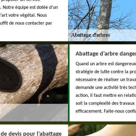
s. Notre équipe est dotée d’un
l’art votre végétal. Nous
suffit de nous contacter par
Abattage d’arbre dange
Quand un arbre est dangereux,
stratégie de lutte contre la pr
nécessaire de réaliser un trava
demande une activité très tech
action, il faut mettre en rel
soit la complexité des travaux
efficacement. Faite-nous confia
de devis pour l’abattage