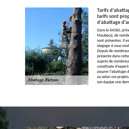
Tarifs d’abatta
tarifs sont pro
d’abattage d’a
Dans le 64160, prin
Maubecq, de nombre
sont présentes. Il es
elagage si vous voul
Depuis de nombreuse
présente dans cette
auprès de nombreux
constituée d’expert
assurer l’abattage d
ou selon vos projet
son équipe une dem