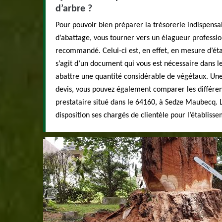
d’arbre ?
Pour pouvoir bien préparer la trésorerie indispensab
d’abattage, vous tourner vers un élagueur professi
recommandé. Celui-ci est, en effet, en mesure d’établ
s’agit d’un document qui vous est nécessaire dans le
abattre une quantité considérable de végétaux. Une
devis, vous pouvez également comparer les différen
prestataire situé dans le 64160, à Sedze Maubecq. 
disposition ses chargés de clientèle pour l’établisse