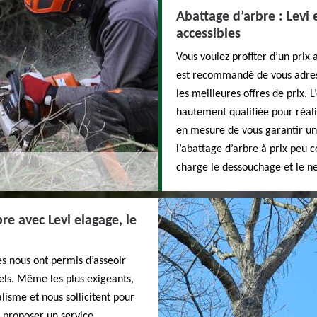
Abattage d’arbre : Levi e
accessibles
Vous voulez profiter d’un prix
est recommandé de vous adress
les meilleures offres de prix. L
hautement qualifiée pour réali
en mesure de vous garantir une
l’abattage d’arbre à prix peu 
charge le dessouchage et le ne
re avec Levi elagage, le
ces nous ont permis d’asseoir
els. Même les plus exigeants,
lisme et nous sollicitent pour
r proposer un service