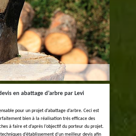
devis en abattage d’arbre par Levi
ensable pour un projet d’abattage d’arbre. Ceci est
faitement bien à la réalisation très efficace des
hes à faire et d’après l’objectif du porteur du projet.
 techniques d’établissement d’un meilleur devis afin