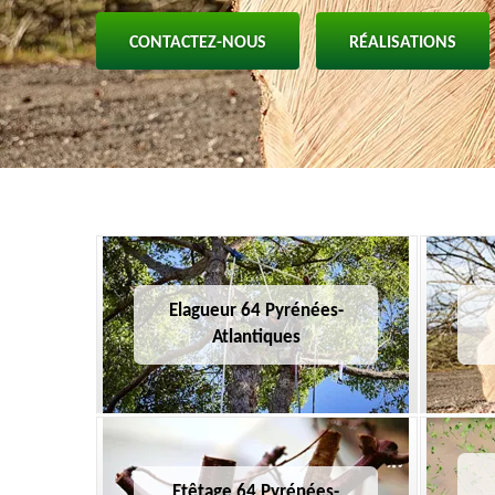
CONTACTEZ-NOUS
RÉALISATIONS
Elagueur 64 Pyrénées-
Atlantiques
Etêtage 64 Pyrénées-