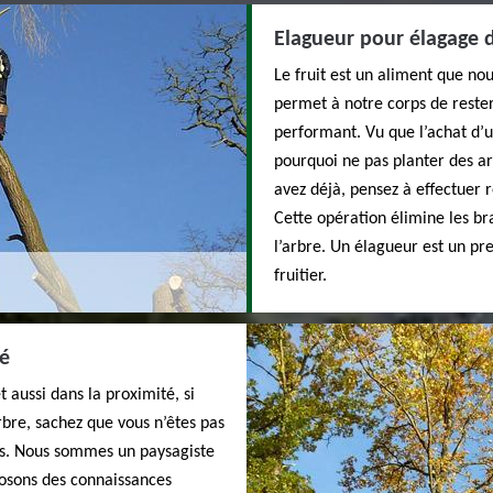
Elagueur pour élagage d’
Le fruit est un aliment que n
permet à notre corps de rester
performant. Vu que l’achat d’u
pourquoi ne pas planter des arb
avez déjà, pensez à effectuer 
Cette opération élimine les b
l’arbre. Un élagueur est un pre
fruitier.
té
 aussi dans la proximité, si
rbre, sachez que vous n’êtes pas
ous. Nous sommes un paysagiste
posons des connaissances