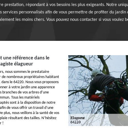
e prestation, répondant à vos besoins les plus exigeants. Notre uniqu
s services personnalisés afin de vous permettre de profiter du jardin 
lement les moins chers. Vous pouvez nous contacter si vous voulez bé
st une référence dans le
agiste élagueur
rs, nous sommes le prestataire
r de nombreux propriétaires habitant
, dans le 64220. Nous vous proposons
onner à votre jardin une apparence
es branches de vos arbres d’une
mmun. Tous les matériels
aptés sont à la disposition de notre
in de vous offrir un travail d’une
 plus, nous veillons à la santé de vos
laie résultant des tailles. N’hésitez
r !