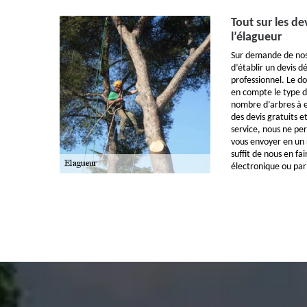
Tout sur les de
l’élagueur
Sur demande de nos
d’établir un devis d
professionnel. Le d
en compte le type de
nombre d’arbres à e
des devis gratuits 
service, nous ne pe
vous envoyer en un 
suffit de nous en fa
électronique ou par