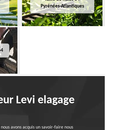
Pyrénées-Atlantiques
64
ueur Levi elagage
 nous avons acquis un savoir-faire nous