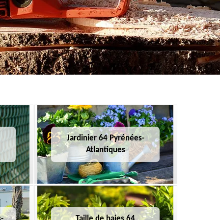
Jardinier 64 Pyrénées-
Atlantiques
-
Taille de haies 64