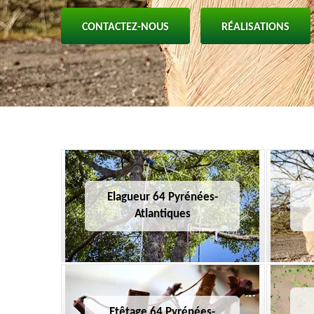
CONTACTEZ-NOUS
RÉALISATIONS
Elagueur 64 Pyrénées-
Atlantiques
Etêtage 64 Pyrénées-