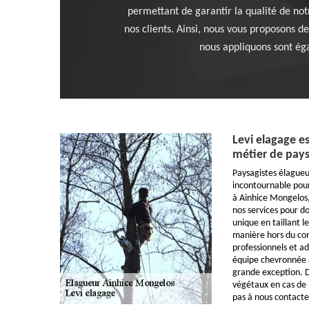
permettant de garantir la qualité de notr
nos clients. Ainsi, nous vous proposons de
nous appliquons sont éga
Levi elagage e
métier de pays
Paysagistes élagueu
incontournable pou
à Ainhice Mongelos
nos services pour d
unique en taillant l
manière hors du co
professionnels et ad
équipe chevronnée af
grande exception. De
végétaux en cas de p
pas à nous contacte