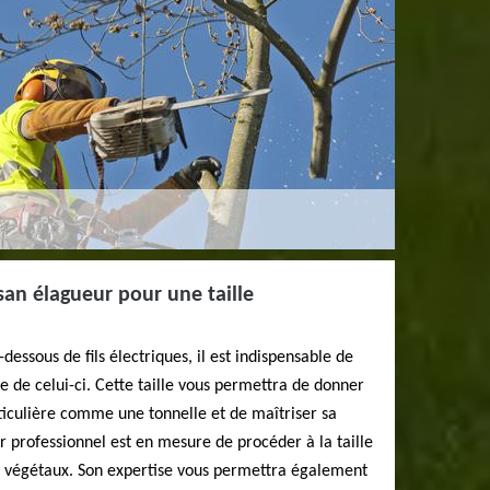
san élagueur pour une taille
dessous de fils électriques, il est indispensable de
ée de celui-ci. Cette taille vous permettra de donner
ticulière comme une tonnelle et de maîtriser sa
r professionnel est en mesure de procéder à la taille
ts végétaux. Son expertise vous permettra également