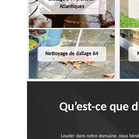
Atlantiques
Nettoyage de dallage 64
Qu’est-ce que di
Leader dans notre domaine, nous bénéfi