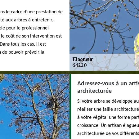
ans le cadre d’une prestation de
ité aux arbres à entretenir,
le pour le professionnel
, le coût de son intervention est
ns tous les cas, il est
n de pouvoir prévoir la
Adressez-vous à un arti
architecturée
Si votre arbre se développe au-
réaliser une taille architectur
à votre végétal une forme par
croissance. Un artisan élagueu
architecturée de vos différen