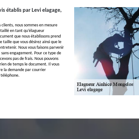
vis établis par Levi elagage,
 clients, nous sommes en mesure
étaillé en tant qu’élagueur
ocument que nous établissons prend
 taille que vous désirez ainsi que le
ntretenir. Nous vous faisons parvenir
et sans engagement. Pour ce type de
rcevons pas de frais. Nous pouvons
rien de temps le document. Il vous
ire la demande par courrier
 téléphone.