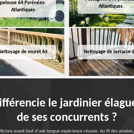
pelouse 64 Pyrénées-
Atlantiques
Atlantiques
Nettoyage de muret 64
Nettoyage de terrasse 
fférencie le jardinier élag
de ses concurrents ?
cions avant tout d’une longue expérience réussie. Au fil des années,