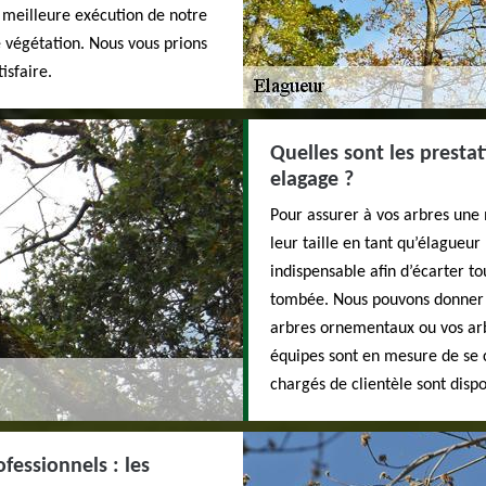
 meilleure exécution de notre
e végétation. Nous vous prions
isfaire.
Quelles sont les presta
elagage ?
Pour assurer à vos arbres une
leur taille en tant qu’élagueu
indispensable afin d’écarter t
tombée. Nous pouvons donner à 
arbres ornementaux ou vos arbr
équipes sont en mesure de se 
chargés de clientèle sont dispo
ofessionnels : les