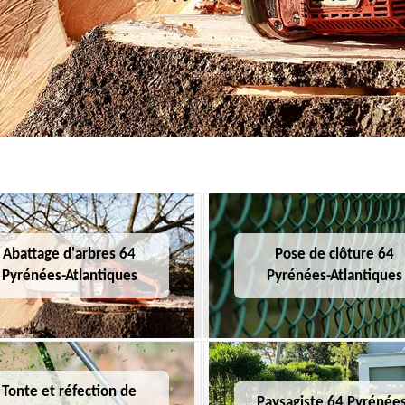
Abattage d'arbres 64
Pose de clôture 64
Pyrénées-Atlantiques
Pyrénées-Atlantiques
Tonte et réfection de
Paysagiste 64 Pyrénées