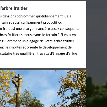
arbre fruitier
ous devrions consommer quotidiennement. Cela
 sain et aussi suffisamment productif ou
n fruit est une charge financière assez conséquente,
res fruitiers si nous avons le terrain ? Si vous en
régulièrement un élagage de votre arbre fruitier.
ranches mortes et oriente le développement de
stataire très qualifié en travaux d’élagage d’arbre