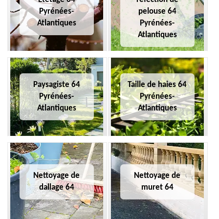
Pyrénées-
pelouse 64
Atlantiques
Pyrénées-
Atlantiques
Paysagiste 64
Taille de haies 64
Pyrénées-
Pyrénées-
Atlantiques
Atlantiques
Nettoyage de
Nettoyage de
dallage 64
muret 64