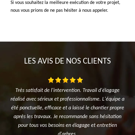
Si vous souhaitez la meilleure exécution de votre projet,
nous vous prions de ne pas hésiter à nous appeler.
LES AVIS DE NOS CLIENTS
. Travail d'élagage
Je suis ravi des travaux réalisés dans mon 
nnalisme. L'équipe a
l'élagage du cerisier, l'entretien des rosie
sé le chantier propre
et surtout le terrassement et la création
de sans hésitation
potager. Je recommande sincèrement
age et entretien
entreprise.