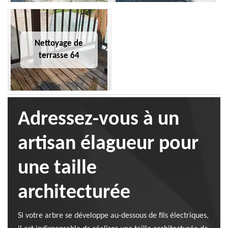
Nettoyage de
terrasse 64
Adressez-vous à un
artisan élagueur pour
une taille
architecturée
Si votre arbre se développe au-dessous de fils électriques,