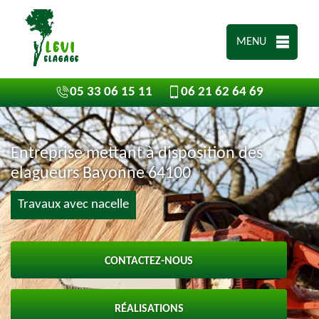
MENU
05 33 06 15 11
06 21 62 64 69
Entreprise mettant à disposition des
elagueurs Bayonne 64100
Travaux avec nacelle
CONTACTEZ-NOUS
RÉALISATIONS