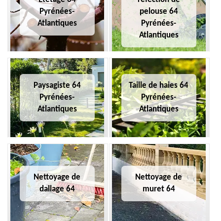
Pyrénées-
pelouse 64
Atlantiques
Pyrénées-
Atlantiques
Paysagiste 64
Taille de haies 64
Pyrénées-
Pyrénées-
Atlantiques
Atlantiques
Nettoyage de
Nettoyage de
dallage 64
muret 64