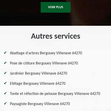
VOIR PLUS
Autres services
Abattage d'arbres Bergouey Villenave 64270
Pose de clôture Bergouey Villenave 64270
Jardinier Bergouey Villenave 64270
Etêtage Bergouey Villenave 64270
Tonte et réfection de pelouse Bergouey Villenave 64270
Paysagiste Bergouey Villenave 64270