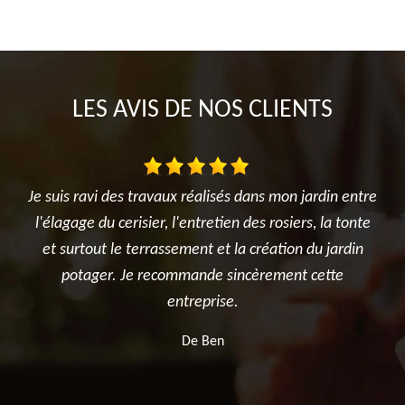
LES AVIS DE NOS CLIENTS
din entre
Très satisfait de l'intervention. Travail d'élagage
la tonte
réalisé avec sérieux et professionnalisme. L'équipe a
 jardin
été ponctuelle, efficace et a laissé le chantier propre
tte
après les travaux. Je recommande sans hésitation
pour tous vos besoins en élagage et entretien
d'arbres.
De Killian