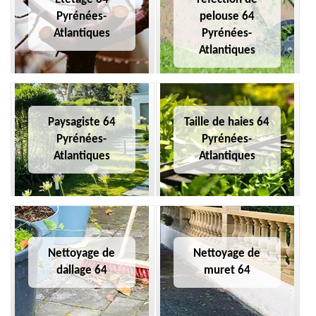
Pyrénées-
pelouse 64
Atlantiques
Pyrénées-
Atlantiques
Paysagiste 64
Taille de haies 64
Pyrénées-
Pyrénées-
Atlantiques
Atlantiques
Nettoyage de
Nettoyage de
dallage 64
muret 64