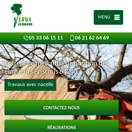
MENU
05 33 06 15 11
06 21 62 64 69
Entreprise mettant à disposition des
elagueurs Briscous 64240
Travaux avec nacelle
CONTACTEZ-NOUS
RÉALISATIONS