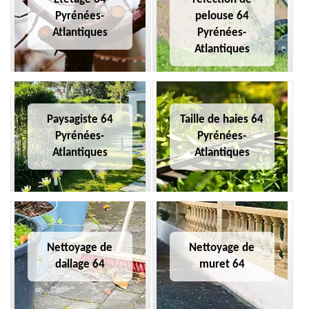
Pyrénées-
pelouse 64
Atlantiques
Pyrénées-
Atlantiques
Paysagiste 64
Taille de haies 64
Pyrénées-
Pyrénées-
Atlantiques
Atlantiques
Nettoyage de
Nettoyage de
dallage 64
muret 64