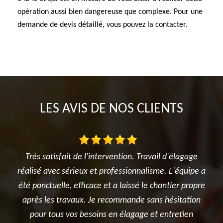
opération aussi bien dangereuse que complexe. Pour une
demande de devis détaillé, vous pouvez la contacter.
LES AVIS DE NOS CLIENTS
lagage
Je suis ravi des travaux réalisés dans mon jardin entre
équipe a
l'élagage du cerisier, l'entretien des rosiers, la tonte
r propre
et surtout le terrassement et la création du jardin
itation
potager. Je recommande sincèrement cette
etien
entreprise.