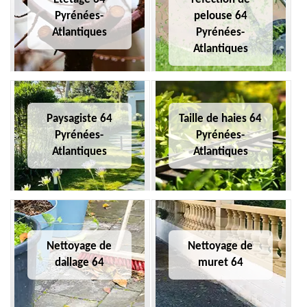
Pyrénées-
pelouse 64
Atlantiques
Pyrénées-
Atlantiques
Paysagiste 64
Taille de haies 64
Pyrénées-
Pyrénées-
Atlantiques
Atlantiques
Nettoyage de
Nettoyage de
dallage 64
muret 64