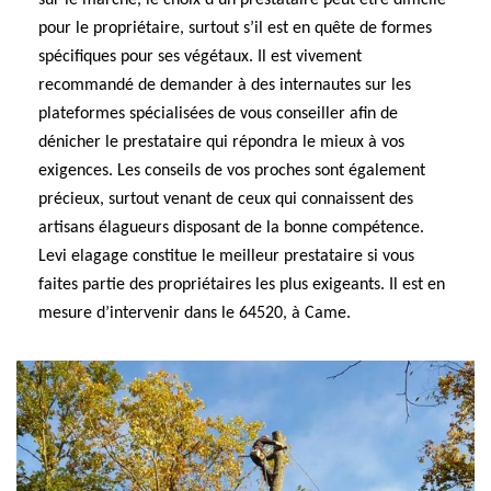
sur le marché, le choix d’un prestataire peut être difficile
pour le propriétaire, surtout s’il est en quête de formes
spécifiques pour ses végétaux. Il est vivement
recommandé de demander à des internautes sur les
plateformes spécialisées de vous conseiller afin de
dénicher le prestataire qui répondra le mieux à vos
exigences. Les conseils de vos proches sont également
précieux, surtout venant de ceux qui connaissent des
artisans élagueurs disposant de la bonne compétence.
Levi elagage constitue le meilleur prestataire si vous
faites partie des propriétaires les plus exigeants. Il est en
mesure d’intervenir dans le 64520, à Came.