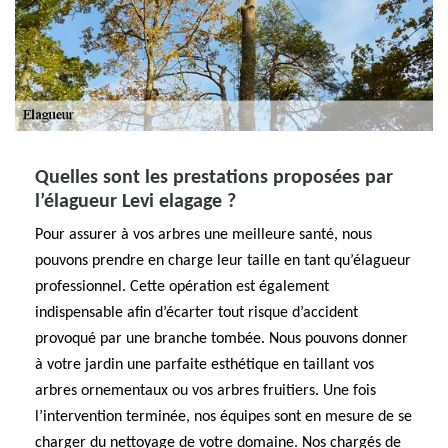
Quelles sont les prestations proposées par
l’élagueur Levi elagage ?
Pour assurer à vos arbres une meilleure santé, nous
pouvons prendre en charge leur taille en tant qu’élagueur
professionnel. Cette opération est également
indispensable afin d’écarter tout risque d’accident
provoqué par une branche tombée. Nous pouvons donner
à votre jardin une parfaite esthétique en taillant vos
arbres ornementaux ou vos arbres fruitiers. Une fois
l’intervention terminée, nos équipes sont en mesure de se
charger du nettoyage de votre domaine. Nos chargés de