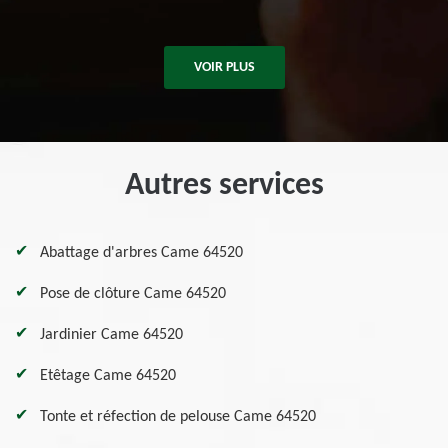
VOIR PLUS
Autres services
Abattage d'arbres Came 64520
Pose de clôture Came 64520
Jardinier Came 64520
Etêtage Came 64520
Tonte et réfection de pelouse Came 64520