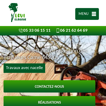
MENU
05 33 06 15 11
06 21 62 64 69
Entreprise mettant à disposition des
elagueurs Came 64520
Travaux avec nacelle
CONTACTEZ-NOUS
RÉALISATIONS