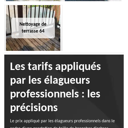
Nettoyage de
terrasse 64
Les tarifs appliqués
par les élagueurs
professionnels : les
précisions
Le prix appliqué par les élagueurs professionnels dans le