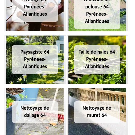
Pyrénées-
pelouse 64
Atlantiques
Pyrénées-
Atlantiques
Paysagiste 64
Taille de haies 64
Pyrénées-
Pyrénées-
Atlantiques
Atlantiques
Nettoyage de
Nettoyage de
dallage 64
muret 64