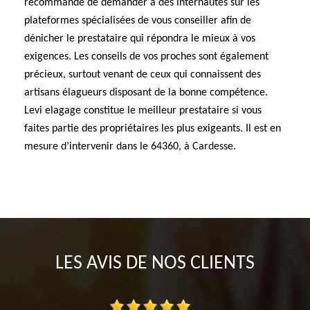
recommandé de demander à des internautes sur les
plateformes spécialisées de vous conseiller afin de
dénicher le prestataire qui répondra le mieux à vos
exigences. Les conseils de vos proches sont également
précieux, surtout venant de ceux qui connaissent des
artisans élagueurs disposant de la bonne compétence.
Levi elagage constitue le meilleur prestataire si vous
faites partie des propriétaires les plus exigeants. Il est en
mesure d’intervenir dans le 64360, à Cardesse.
LES AVIS DE NOS CLIENTS