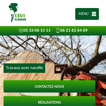
MENU
05 33 06 15 11
06 21 62 64 69
Entreprise mettant à disposition des
elagueurs Cardesse 64360
Travaux avec nacelle
CONTACTEZ-NOUS
RÉALISATIONS