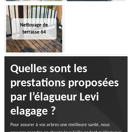
Nettoyage de
terrasse 64
Quelles sont les
prestations proposées
par l’élagueur Levi
elagage ?
Pour assurer à vos arbres une meilleure santé, nous