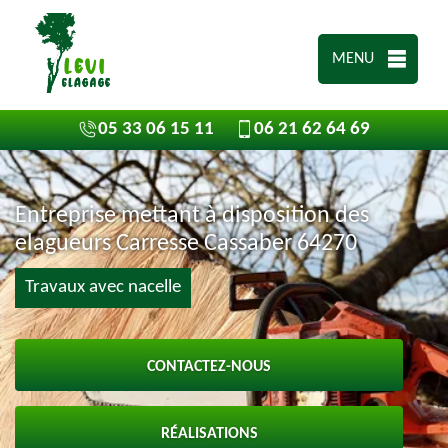
MENU
05 33 06 15 11
06 21 62 64 69
Entreprise mettant à disposition des
elagueurs Carresse Cassaber 64270
Travaux avec nacelle
CONTACTEZ-NOUS
RÉALISATIONS