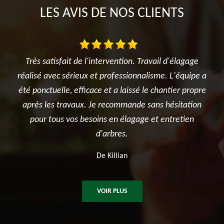
LES AVIS DE NOS CLIENTS
ait de l'intervention. Travail d'élagage
Je suis ravi des trava
sérieux et professionnalisme. L'équipe a
l'élagage du cerisier,
e, efficace et a laissé le chantier propre
et surtout le terras
ravaux. Je recommande sans hésitation
potager. Je rec
 vos besoins en élagage et entretien
d'arbres.
De Killian
VOIR PLUS