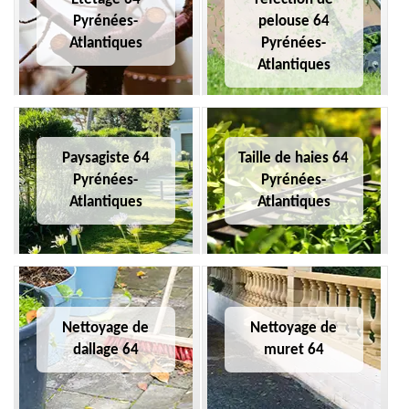
Pyrénées-
pelouse 64
Atlantiques
Pyrénées-
Atlantiques
Paysagiste 64
Taille de haies 64
Pyrénées-
Pyrénées-
Atlantiques
Atlantiques
Nettoyage de
Nettoyage de
dallage 64
muret 64