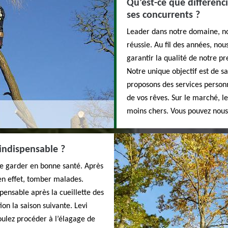
Qu’est-ce que différenci
ses concurrents ?
Leader dans notre domaine, no
réussie. Au fil des années, no
garantir la qualité de notre pr
Notre unique objectif est de sa
proposons des services personn
de vos rêves. Sur le marché, l
moins chers. Vous pouvez nous 
 indispensable ?
 le garder en bonne santé. Après
 en effet, tomber malades.
spensable après la cueillette des
ion la saison suivante. Levi
ulez procéder à l’élagage de