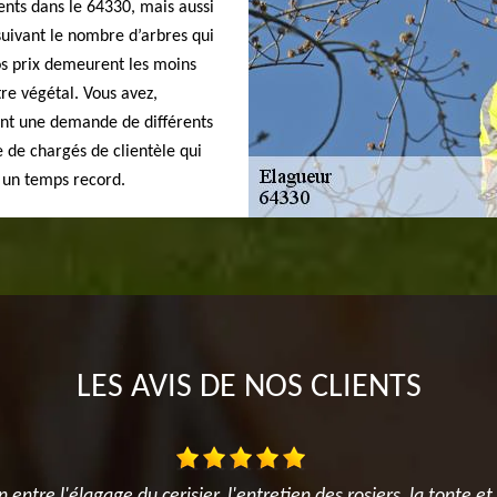
ents dans le 64330, mais aussi
suivant le nombre d’arbres qui
os prix demeurent les moins
re végétal. Vous avez,
isant une demande de différents
e de chargés de clientèle qui
 un temps record.
LES AVIS DE NOS CLIENTS
e l'élagage du cerisier, l'entretien des rosiers, la tonte et surt