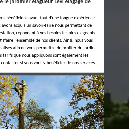
e le jardinier élagueur Levi elagage de
us bénéficions avant tout d’une longue expérience
us avons acquis un savoir-faire nous permettant de
estation, répondant à vos besoins les plus exigeants.
tisfaire l’ensemble de nos clients. Ainsi, nous vous
alisés afin de vous permettre de profiter du jardin
es tarifs que nous appliquons sont également les
contacter si vous voulez bénéficier de nos services.