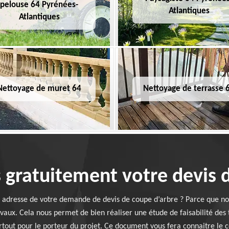
pelouse 64 Pyrénées-
Atlantiques
Atlantiques
Nettoyage de muret 64
Nettoyage de terrasse 
ratuitement votre devis d
dresse de votre demande de devis de coupe d’arbre ? Parce que nou
avaux. Cela nous permet de bien réaliser une étude de faisabilité des
tout pour le porteur du projet. Ce document vous fera connaitre le c