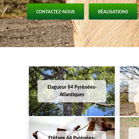
CONTACTEZ-NOUS
RÉALISATIONS
Elagueur 64 Pyrénées-
Atlantiques
Etêtage 64 Pyrénées-