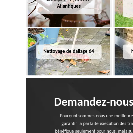
Atlantiques
Nettoyage de dallage 64
Demandez-nous g
Pourquoi sommes-nous une meilleure a
garantir la parfaite exécution des tr
bénéfique seulement pour nous, mais sur