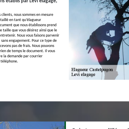
vis établis par Levi elagage,
 clients, nous sommes en mesure
étaillé en tant qu’élagueur
ocument que nous établissons prend
 taille que vous désirez ainsi que le
ntretenir. Nous vous faisons parvenir
et sans engagement. Pour ce type de
rcevons pas de frais. Nous pouvons
rien de temps le document. Il vous
ire la demande par courrier
 téléphone.