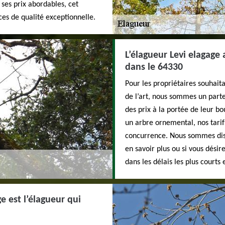
 ses prix abordables, cet
ces de qualité exceptionnelle.
L’élagueur Levi elagage 
dans le 64330
Pour les propriétaires souhait
de l’art, nous sommes un parte
des prix à la portée de leur b
un arbre ornemental, nos tarif
concurrence. Nous sommes disp
en savoir plus ou si vous désir
dans les délais les plus courts
e est l’élagueur qui