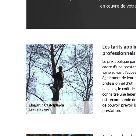
en œuvre de votre 
Les tarifs appl
professionnels 
Le prix appliqué par
cadre d’une prestat
varie suivant l’acce
également de leur n
professionnel d’utili
nacelles, le coût de
connaitre une légèr
est recommandé de fa
de pouvoir prévoir l
prestation.