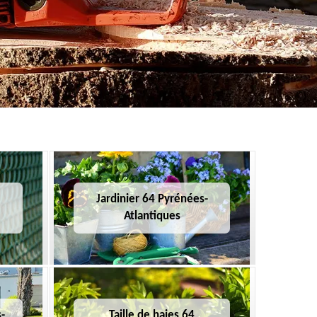
Jardinier 64 Pyrénées-
Atlantiques
-
Taille de haies 64