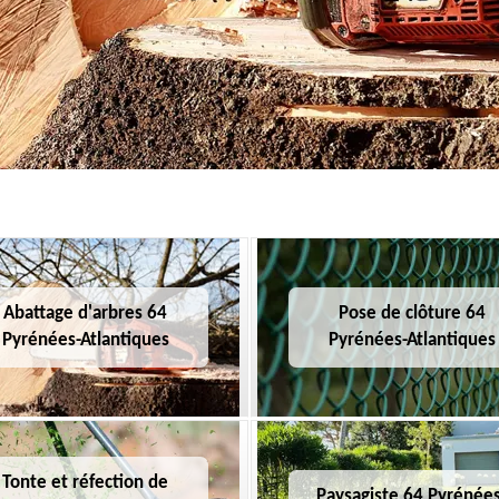
Abattage d'arbres 64
Pose de clôture 64
Pyrénées-Atlantiques
Pyrénées-Atlantiques
Tonte et réfection de
Paysagiste 64 Pyrénées