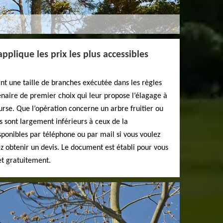
applique les prix les plus accessibles
ant une taille de branches exécutée dans les règles
naire de premier choix qui leur propose l’élagage à
ourse. Que l’opération concerne un arbre fruitier ou
s sont largement inférieurs à ceux de la
onibles par téléphone ou par mail si vous voulez
ez obtenir un devis. Le document est établi pour vous
 et gratuitement.