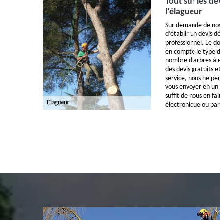
Tout sur les de
l’élagueur
Sur demande de nos
d’établir un devis d
professionnel. Le d
en compte le type de
nombre d’arbres à e
des devis gratuits 
service, nous ne pe
vous envoyer en un 
suffit de nous en fa
électronique ou par