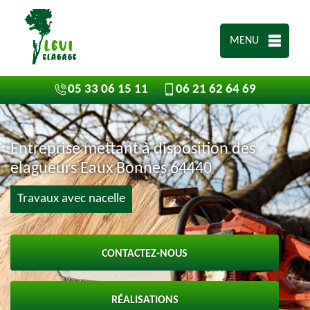
MENU
05 33 06 15 11
06 21 62 64 69
Entreprise mettant à disposition des
elagueurs Eaux Bonnes 64440
Travaux avec nacelle
CONTACTEZ-NOUS
RÉALISATIONS