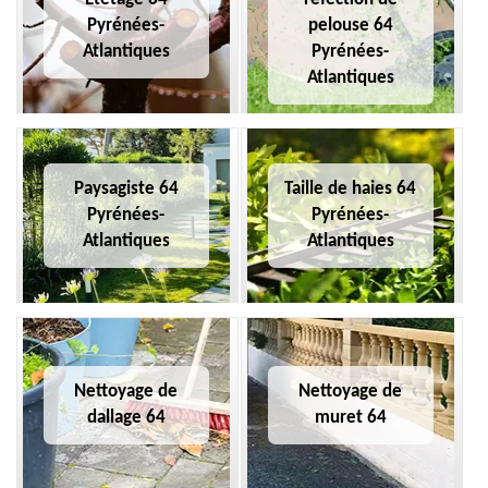
Pyrénées-
pelouse 64
Atlantiques
Pyrénées-
Atlantiques
Paysagiste 64
Taille de haies 64
Pyrénées-
Pyrénées-
Atlantiques
Atlantiques
Nettoyage de
Nettoyage de
dallage 64
muret 64