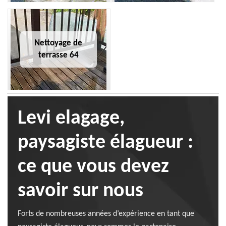
Nettoyage de
terrasse 64
Levi elagage,
paysagiste élagueur :
ce que vous devez
savoir sur nous
Forts de nombreuses années d’expérience en tant que