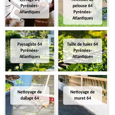
Pyrénées-
pelouse 64
Atlantiques
Pyrénées-
Atlantiques
Paysagiste 64
Taille de haies 64
Pyrénées-
Pyrénées-
Atlantiques
Atlantiques
Nettoyage de
Nettoyage de
dallage 64
muret 64