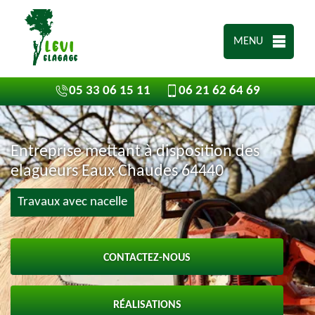
MENU
05 33 06 15 11
06 21 62 64 69
Entreprise mettant à disposition des
elagueurs Eaux Chaudes 64440
Travaux avec nacelle
CONTACTEZ-NOUS
RÉALISATIONS