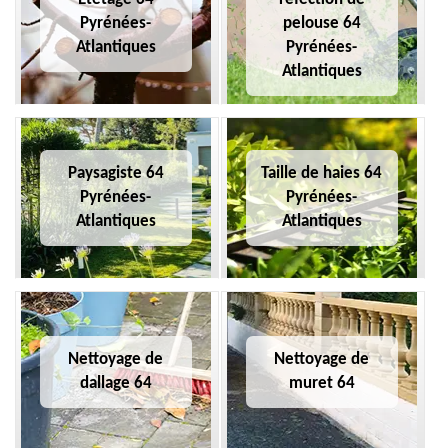
Pyrénées-
pelouse 64
Atlantiques
Pyrénées-
Atlantiques
Paysagiste 64
Taille de haies 64
Pyrénées-
Pyrénées-
Atlantiques
Atlantiques
Nettoyage de
Nettoyage de
dallage 64
muret 64