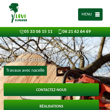
MENU
05 33 06 15 11
06 21 62 64 69
Entreprise mettant à disposition des
elagueurs Escures 64350
Travaux avec nacelle
CONTACTEZ-NOUS
RÉALISATIONS