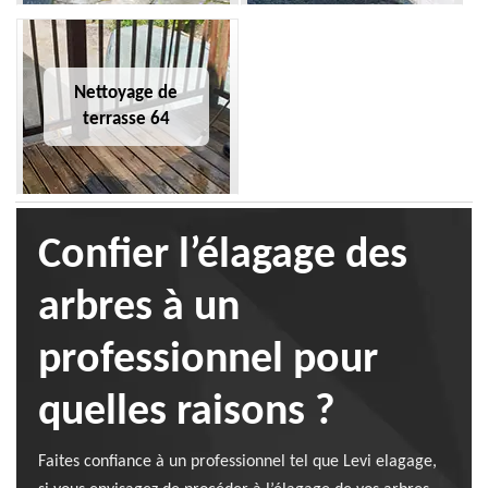
Nettoyage de
terrasse 64
Confier l’élagage des
arbres à un
professionnel pour
quelles raisons ?
Faites confiance à un professionnel tel que Levi elagage,