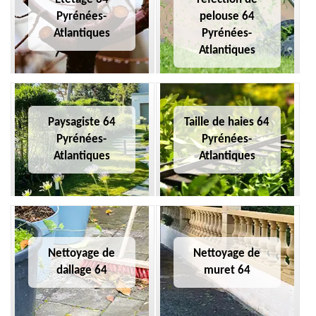
Pyrénées-
pelouse 64
Atlantiques
Pyrénées-
Atlantiques
Paysagiste 64
Taille de haies 64
Pyrénées-
Pyrénées-
Atlantiques
Atlantiques
Nettoyage de
Nettoyage de
dallage 64
muret 64