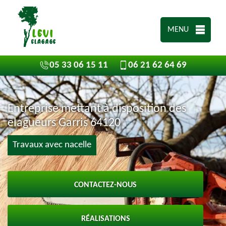
MENU
05 33 06 15 11
06 21 62 64 69
Entreprise mettant à disposition des
elagueurs Garris 64120
Travaux avec nacelle
CONTACTEZ-NOUS
RÉALISATIONS