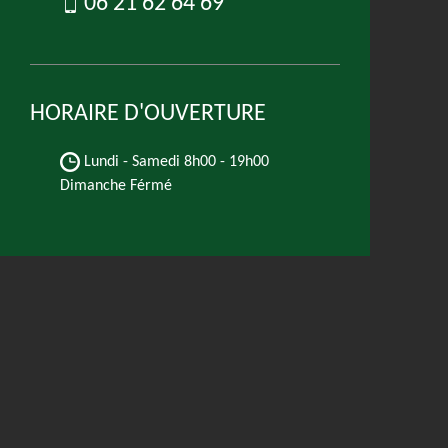
06 21 62 64 69
HORAIRE D'OUVERTURE
Lundi - Samedi
8h00 - 19h00
Dimanche Férmé