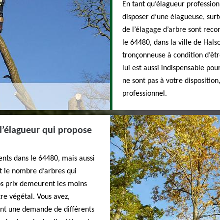
En tant qu’élagueur profession
disposer d’une élagueuse, surt
de l’élagage d’arbre sont rec
le 64480, dans la ville de Hals
tronçonneuse à condition d’être
lui est aussi indispensable pou
ne sont pas à votre disposition
professionnel.
 l’élagueur qui propose
ents dans le 64480, mais aussi
nt le nombre d’arbres qui
os prix demeurent les moins
re végétal. Vous avez,
isant une demande de différents