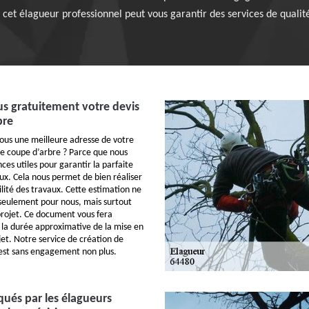
 cet élagueur professionnel peut vous garantir des services de qualit
 gratuitement votre devis
bre
us une meilleure adresse de votre
e coupe d’arbre ? Parce que nous
ces utiles pour garantir la parfaite
ux. Cela nous permet de bien réaliser
lité des travaux. Cette estimation ne
seulement pour nous, mais surtout
projet. Ce document vous fera
t la durée approximative de la mise en
et. Notre service de création de
C’est sans engagement non plus.
iqués par les élagueurs