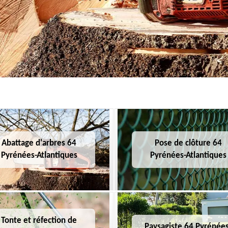
Abattage d'arbres 64
Pose de clôture 64
Pyrénées-Atlantiques
Pyrénées-Atlantiques
Tonte et réfection de
Paysagiste 64 Pyrénées