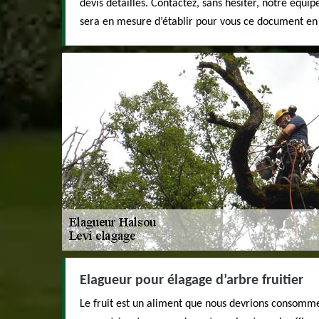
devis détaillés. Contactez, sans hésiter, notre équip
sera en mesure d’établir pour vous ce document en
Elagueur pour élagage d’arbre fruitier
Le fruit est un aliment que nous devrions consomm