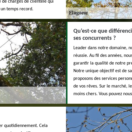
e de chargés de clientèle qui
 un temps record.
Qu’est-ce que différenci
ses concurrents ?
Leader dans notre domaine, no
réussie. Au fil des années, no
garantir la qualité de notre pr
Notre unique objectif est de sa
proposons des services personn
de vos rêves. Sur le marché, l
moins chers. Vous pouvez nous 
er quotidiennement. Cela