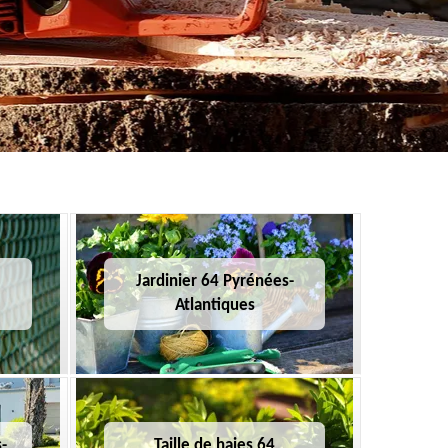
Jardinier 64 Pyrénées-
Atlantiques
-
Taille de haies 64