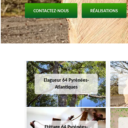
CONTACTEZ-NOUS
RÉALISATIONS
Elagueur 64 Pyrénées-
Atlantiques
Etêtage 64 Pyrénées-