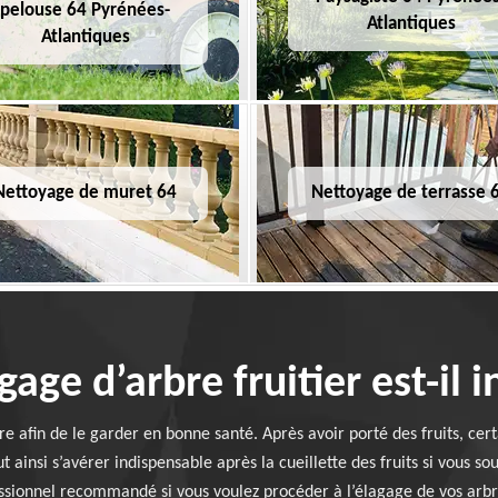
pelouse 64 Pyrénées-
Atlantiques
Atlantiques
Nettoyage de muret 64
Nettoyage de terrasse 
gage d’arbre fruitier est-il 
ire afin de le garder en bonne santé. Après avoir porté des fruits, ce
t ainsi s’avérer indispensable après la cueillette des fruits si vous s
essionnel recommandé si vous voulez procéder à l’élagage de vos arbres