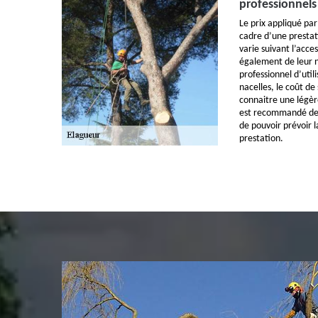
professionnels 
Le prix appliqué par
cadre d’une prestat
varie suivant l’acce
également de leur n
professionnel d’utili
nacelles, le coût de
connaitre une légèr
est recommandé de fa
de pouvoir prévoir l
prestation.