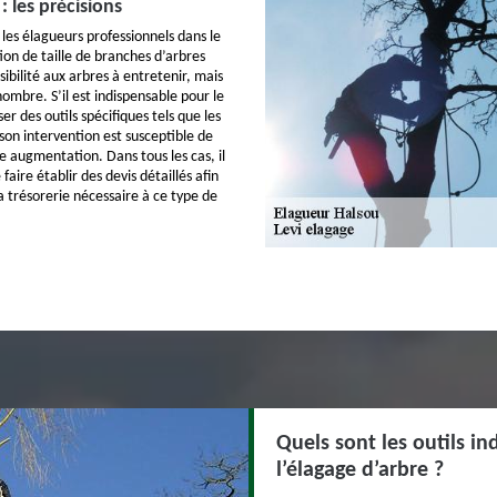
: les précisions
 les élagueurs professionnels dans le
ion de taille de branches d’arbres
ssibilité aux arbres à entretenir, mais
ombre. S’il est indispensable pour le
ser des outils spécifiques tels que les
 son intervention est susceptible de
e augmentation. Dans tous les cas, il
ire établir des devis détaillés afin
a trésorerie nécessaire à ce type de
Quels sont les outils in
l’élagage d’arbre ?