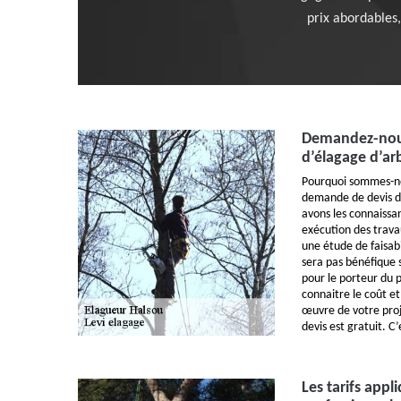
prix abordables,
Demandez-nous
d’élagage d’ar
Pourquoi sommes-no
demande de devis d
avons les connaissan
exécution des trava
une étude de faisabi
sera pas bénéfique 
pour le porteur du 
connaitre le coût e
œuvre de votre proj
devis est gratuit. 
Les tarifs appl