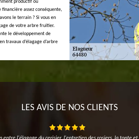
amment productif ou
e financière assez conséquente,
avons le terrain ? Si vous en
age de votre arbre fruitier.
iente le développement de
é en travaux d’élagage d’arbre
LES AVIS DE NOS CLIENTS
e l'élagage du cerisier, l'entretien des rosiers, la tonte et surt