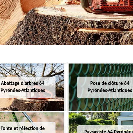
Abattage d'arbres 64
Pose de clôture 64
Pyrénées-Atlantiques
Pyrénées-Atlantiques
Tonte et réfection de
Paysagiste 64 Pyrénées