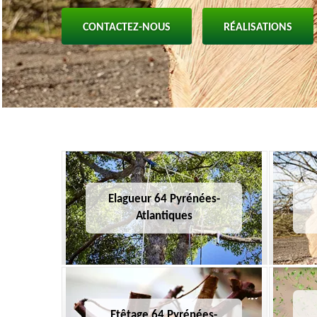
CONTACTEZ-NOUS
RÉALISATIONS
Elagueur 64 Pyrénées-
Atlantiques
Etêtage 64 Pyrénées-