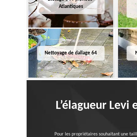
Atlantiques
Nettoyage de dallage 64
L’élagueur Levi 
Pour les propriétaires souhaitant une tai