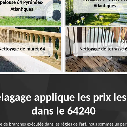
pelouse 64 Pyrénées-
Atlantiques
Atlantiques
Nettoyage de muret 64
Nettoyage de terrasse 
elagage applique les prix les
dans le 64240
lle de branches exécutée dans les règles de l’art, nous sommes un pa