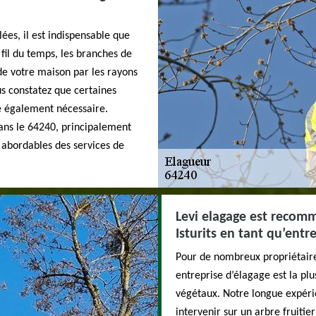
lées, il est indispensable que
fil du temps, les branches de
de votre maison par les rayons
ous constatez que certaines
e également nécessaire.
ans le 64240, principalement
x abordables des services de
Levi elagage est recom
Isturits en tant qu’entr
Pour de nombreux propriétaires 
entreprise d’élagage est la pl
végétaux. Notre longue expéri
intervenir sur un arbre fruiti