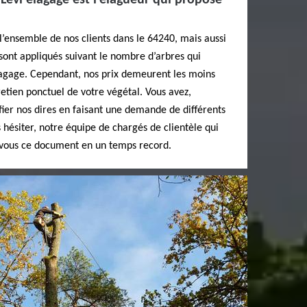
, Levi elagage est l’élagueur qui propose
 l’ensemble de nos clients dans le 64240, mais aussi
fs sont appliqués suivant le nombre d’arbres qui
lagage. Cependant, nos prix demeurent les moins
etien ponctuel de votre végétal. Vous avez,
rifier nos dires en faisant une demande de différents
s hésiter, notre équipe de chargés de clientèle qui
 vous ce document en un temps record.