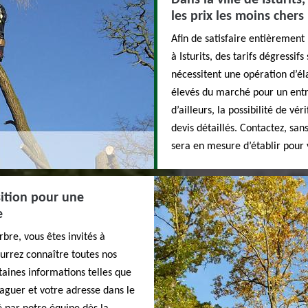
Dans la ville de Isturits
les prix les moins chers
Afin de satisfaire entièrement
à Isturits, des tarifs dégressi
nécessitent une opération d’é
élevés du marché pour un entr
d’ailleurs, la possibilité de vé
devis détaillés. Contactez, san
sera en mesure d’établir pour
sition pour une
e
bre, vous êtes invités à
ourrez connaître toutes nos
rtaines informations telles que
laguer et votre adresse dans le