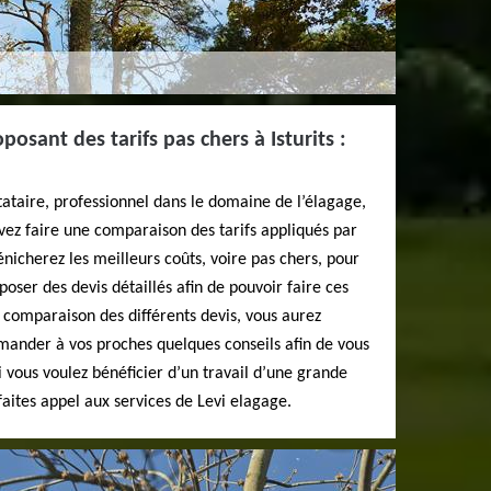
osant des tarifs pas chers à Isturits :
tataire, professionnel dans le domaine de l’élagage,
evez faire une comparaison des tarifs appliqués par
énicherez les meilleurs coûts, voire pas chers, pour
poser des devis détaillés afin de pouvoir faire ces
 comparaison des différents devis, vous aurez
mander à vos proches quelques conseils afin de vous
 vous voulez bénéficier d’un travail d’une grande
faites appel aux services de Levi elagage.