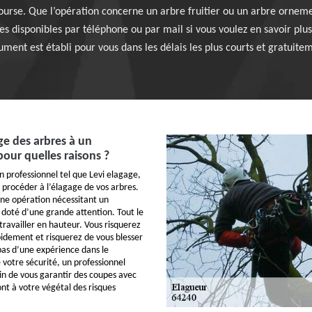
bourse. Que l’opération concerne un arbre fruitier ou un arbre orneme
disponibles par téléphone ou par mail si vous voulez en savoir plus 
ment est établi pour vous dans les délais les plus courts et gratuite
ge des arbres à un
pour quelles raisons ?
n professionnel tel que Levi elagage,
 procéder à l’élagage de vos arbres.
d’une opération nécessitant un
é doté d’une grande attention. Tout le
ravailler en hauteur. Vous risquerez
pidement et risquerez de vous blesser
 pas d’une expérience dans le
 votre sécurité, un professionnel
fin de vous garantir des coupes avec
ont à votre végétal des risques