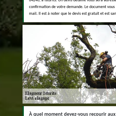
64240, à Isturits. Un devis détaillé vous sera adress
confirmation de votre demande. Le document vous
mail. Il est à noter que le devis est gratuit et est 
À quel moment devez-vous recourir aux 