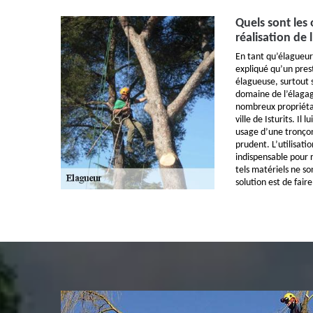
Quels sont les 
réalisation de 
En tant qu’élagueur
expliqué qu’un pres
élagueuse, surtout s
domaine de l’élagag
nombreux propriétai
ville de Isturits. Il
usage d’une tronçon
prudent. L’utilisati
indispensable pour r
tels matériels ne so
solution est de fair