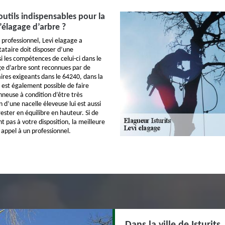
outils indispensables pour la
l’élagage d’arbre ?
 professionnel, Levi elagage a
tataire doit disposer d’une
i les compétences de celui-ci dans le
e d’arbre sont reconnues par de
res exigeants dans le 64240, dans la
 lui est également possible de faire
neuse à condition d’être très
on d’une nacelle éleveuse lui est aussi
ester en équilibre en hauteur. Si de
nt pas à votre disposition, la meilleure
e appel à un professionnel.