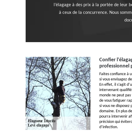
l’élagage à des prix à la portée de leur 
à ceux de la concurrence. Nous sommes 
docu
Confier l’élaga
professionnel 
Faites confiance à u
si vous envisagez de
En effet, il s’agit 
intervenant qualifi
monde ne peut pas t
de vous fatiguer ra
si vous ne disposez
domaine. En plus de
pourra intervenir a
précision qui éviter
d’infection.