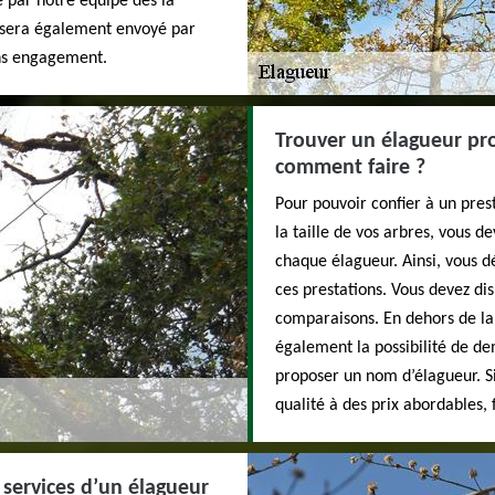
é par notre équipe dès la
 sera également envoyé par
sans engagement.
Trouver un élagueur prop
comment faire ?
Pour pouvoir confier à un pres
la taille de vos arbres, vous d
chaque élagueur. Ainsi, vous d
ces prestations. Vous devez dis
comparaisons. En dehors de la
également la possibilité de de
proposer un nom d’élagueur. Si
qualité à des prix abordables, 
services d’un élagueur