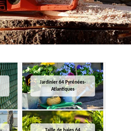
Jardinier 64 Pyrénées-
Atlantiques
-
Taille de haies 64