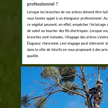
professionnel ?
Lorsque les branches de vos arbres doivent être tail
vous fassiez appel à un élangueur professionnel. Au 
ce végétal peuvent, en effet, empêcher l’éclairage 
de soleil ou toucher des fils électriques. Lorsque v
branches sont malades, l’élagage des arbres s’avèr
Élagueur chevronné, Levi elagage peut intervenir d
dans la ville de Isturits en vous proposant à des pri
qualité.