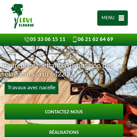
MENU
05 33 06 15 11
06 21 62 64 69
Entreprise mettant à disposition des
elagueurs Jaxu 64220
Travaux avec nacelle
CONTACTEZ-NOUS
RÉALISATIONS