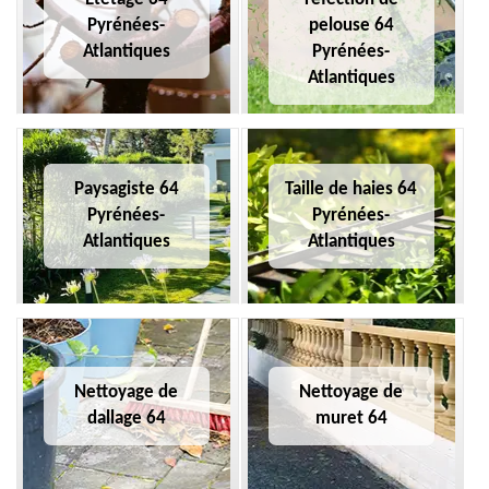
Pyrénées-
pelouse 64
Atlantiques
Pyrénées-
Atlantiques
Paysagiste 64
Taille de haies 64
Pyrénées-
Pyrénées-
Atlantiques
Atlantiques
Nettoyage de
Nettoyage de
dallage 64
muret 64