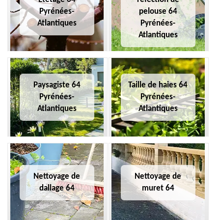
Pyrénées-
pelouse 64
Atlantiques
Pyrénées-
Atlantiques
Paysagiste 64
Taille de haies 64
Pyrénées-
Pyrénées-
Atlantiques
Atlantiques
Nettoyage de
Nettoyage de
dallage 64
muret 64