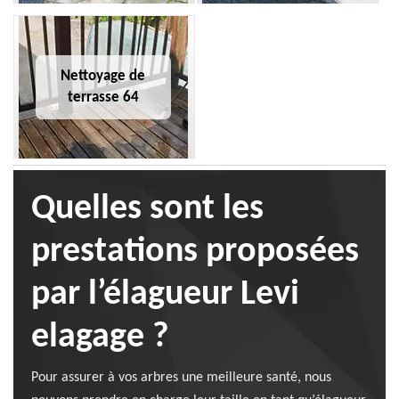
Nettoyage de
terrasse 64
Quelles sont les
prestations proposées
par l’élagueur Levi
elagage ?
Pour assurer à vos arbres une meilleure santé, nous