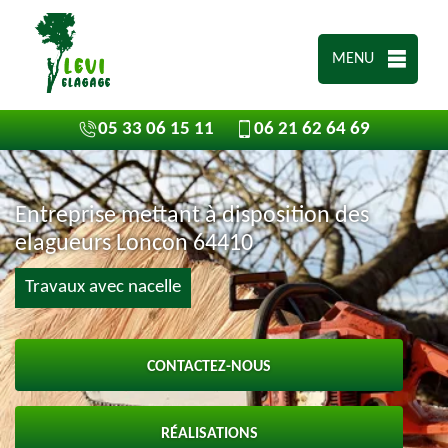
MENU
05 33 06 15 11
06 21 62 64 69
Entreprise mettant à disposition des
elagueurs Loncon 64410
Travaux avec nacelle
CONTACTEZ-NOUS
RÉALISATIONS