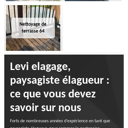
Nettoyage de
terrasse 64
Levi elagage,
paysagiste élagueur :
ce que vous devez
savoir sur nous
Forts de nombreuses années d’expérience en tant que