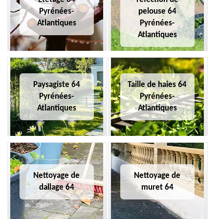
Pyrénées-
pelouse 64
Atlantiques
Pyrénées-
Atlantiques
Paysagiste 64
Taille de haies 64
Pyrénées-
Pyrénées-
Atlantiques
Atlantiques
Nettoyage de
Nettoyage de
dallage 64
muret 64