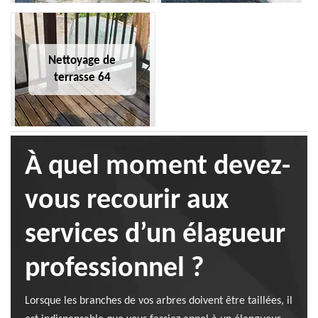
Nettoyage de
terrasse 64
À quel moment devez-
vous recourir aux
services d’un élagueur
professionnel ?
Lorsque les branches de vos arbres doivent être taillées, il