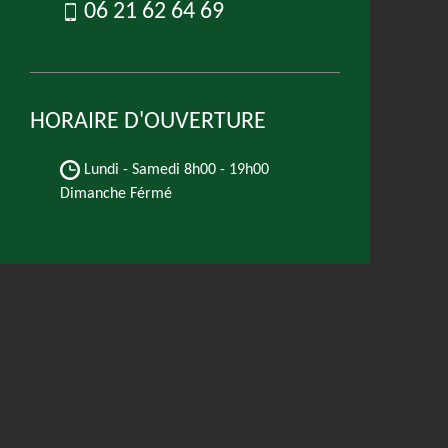
06 21 62 64 69
HORAIRE D'OUVERTURE
Lundi - Samedi
8h00 - 19h00
Dimanche Férmé