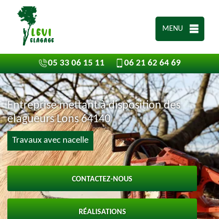
MENU
05 33 06 15 11
06 21 62 64 69
Entreprise mettant à disposition des
elagueurs Lons 64140
Travaux avec nacelle
CONTACTEZ-NOUS
RÉALISATIONS