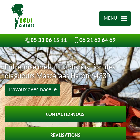
MENU
05 33 06 15 11
06 21 62 64 69
Entreprise mettant à disposition des
elagueurs Mascaraas Haron 64330
Travaux avec nacelle
CONTACTEZ-NOUS
RÉALISATIONS