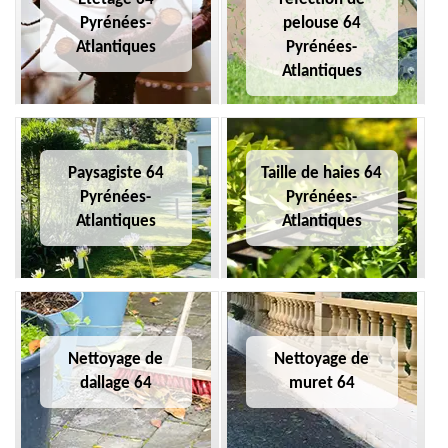
Pyrénées-
pelouse 64
Atlantiques
Pyrénées-
Atlantiques
Paysagiste 64
Taille de haies 64
Pyrénées-
Pyrénées-
Atlantiques
Atlantiques
Nettoyage de
Nettoyage de
dallage 64
muret 64