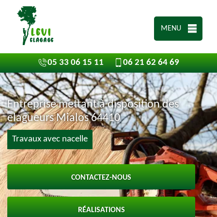
MENU
05 33 06 15 11
06 21 62 64 69
Entreprise mettant à disposition des
elagueurs Mialos 64410
Travaux avec nacelle
CONTACTEZ-NOUS
RÉALISATIONS