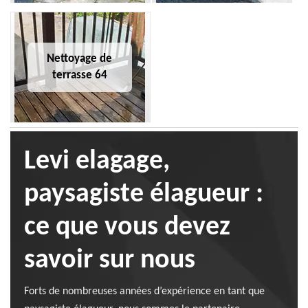
Nettoyage de
terrasse 64
Levi elagage,
paysagiste élagueur :
ce que vous devez
savoir sur nous
Forts de nombreuses années d’expérience en tant que