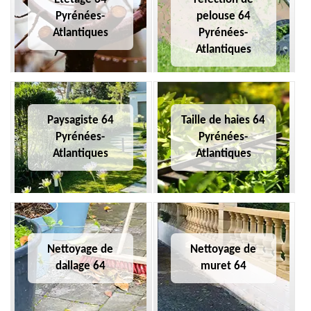
Pyrénées-
pelouse 64
Atlantiques
Pyrénées-
Atlantiques
Paysagiste 64
Taille de haies 64
Pyrénées-
Pyrénées-
Atlantiques
Atlantiques
Nettoyage de
Nettoyage de
dallage 64
muret 64