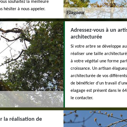
 vous souhaitez la meilleure
s hésiter à nous appeler.
Adressez-vous à un arti
architecturée
Si votre arbre se développe au-
réaliser une taille architectur
à votre végétal une forme par
croissance. Un artisan élagueu
architecturée de vos différen
de bénéficier d’un travail d’u
elagage est présent dans le 64
le contacter.
r la réalisation de