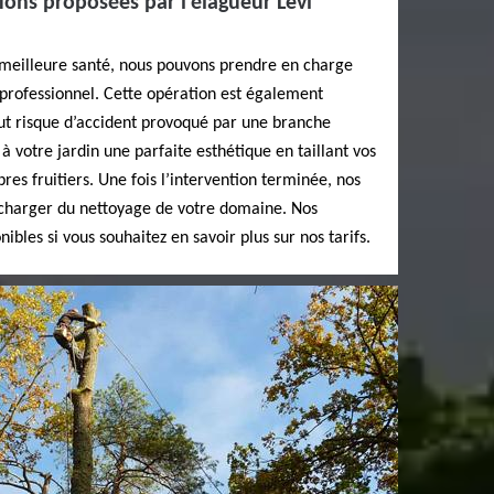
tions proposées par l’élagueur Levi
 meilleure santé, nous pouvons prendre en charge
r professionnel. Cette opération est également
out risque d’accident provoqué par une branche
votre jardin une parfaite esthétique en taillant vos
es fruitiers. Une fois l’intervention terminée, nos
charger du nettoyage de votre domaine. Nos
nibles si vous souhaitez en savoir plus sur nos tarifs.