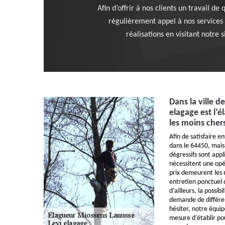
Afin d’offrir à nos clients un travail 
régulièrement appel à nos services 
réalisations en visitant notre
Dans la ville d
elagage est l’é
les moins cher
Afin de satisfaire e
dans le 64450, mais 
dégressifs sont appl
nécessitent une op
prix demeurent les
entretien ponctuel 
d’ailleurs, la possib
demande de différen
hésiter, notre équip
mesure d’établir p