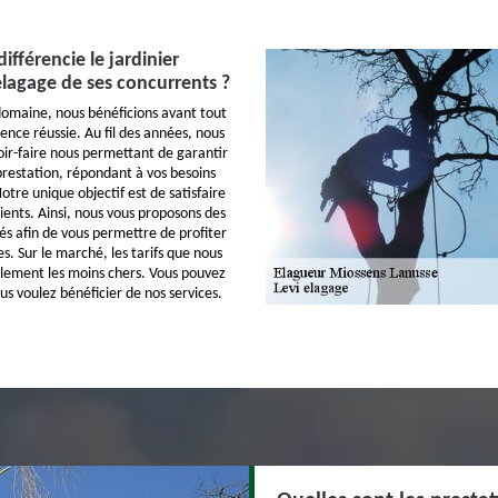
ifférencie le jardinier
elagage de ses concurrents ?
omaine, nous bénéficions avant tout
ence réussie. Au fil des années, nous
oir-faire nous permettant de garantir
prestation, répondant à vos besoins
Notre unique objectif est de satisfaire
ients. Ainsi, nous vous proposons des
és afin de vous permettre de profiter
es. Sur le marché, les tarifs que nous
lement les moins chers. Vous pouvez
us voulez bénéficier de nos services.