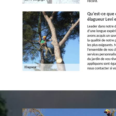
record.
Qu’est-ce que d
élagueur Levi 
Leader dans notre d
d’une longue expéri
avons acquis un sav
la qualité de notre 
les plus exigeants. 
l’ensemble de nos cl
services personnalis
du jardin de vos rêv
appliquons sont éga
nous contacter si vo