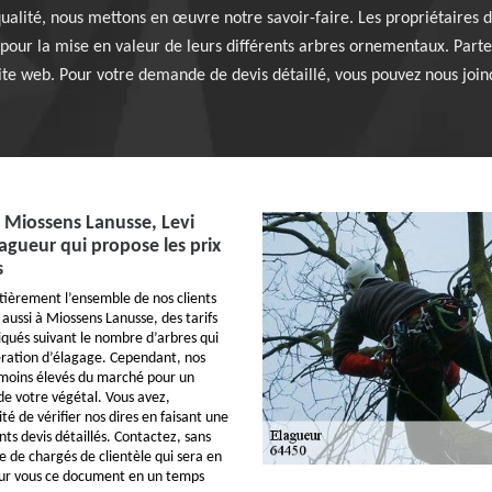
de qualité, nous mettons en œuvre notre savoir-faire. Les propriétaires
pour la mise en valeur de leurs différents arbres ornementaux. Parte
 site web. Pour votre demande de devis détaillé, vous pouvez nous joi
e Miossens Lanusse, Levi
lagueur qui propose les prix
s
ntièrement l’ensemble de nos clients
aussi à Miossens Lanusse, des tarifs
iqués suivant le nombre d’arbres qui
ération d’élagage. Cependant, nos
 moins élevés du marché pour un
de votre végétal. Vous avez,
ilité de vérifier nos dires en faisant une
ts devis détaillés. Contactez, sans
e de chargés de clientèle qui sera en
our vous ce document en un temps