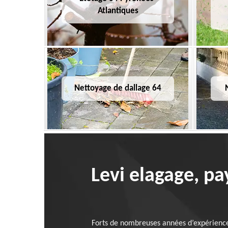
Atlantiques
Nettoyage de dallage 64
Levi elagage, pa
Forts de nombreuses années d’expérience 