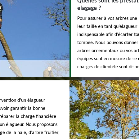
Quelles sont les presta
elagage ?
Pour assurer à vos arbres une
leur taille en tant qu’élagueu
indispensable afin d’écarter t
tombée. Nous pouvons donner à 
arbres ornementaux ou vos arbr
équipes sont en mesure de se 
chargés de clientèle sont dispo
ervention d’un élagueur
ouvoir garantir la bonne
préparer la charge financière
 un élagueur. Nous proposons
 de la haie, d’arbre fruitier,