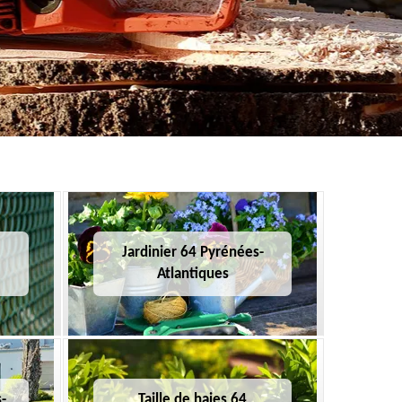
Jardinier 64 Pyrénées-
Atlantiques
-
Taille de haies 64