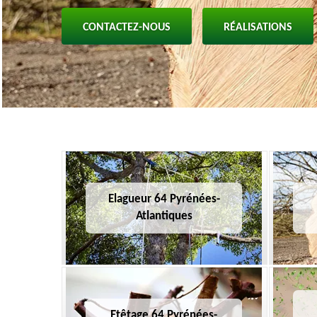
CONTACTEZ-NOUS
RÉALISATIONS
Elagueur 64 Pyrénées-
Atlantiques
Etêtage 64 Pyrénées-