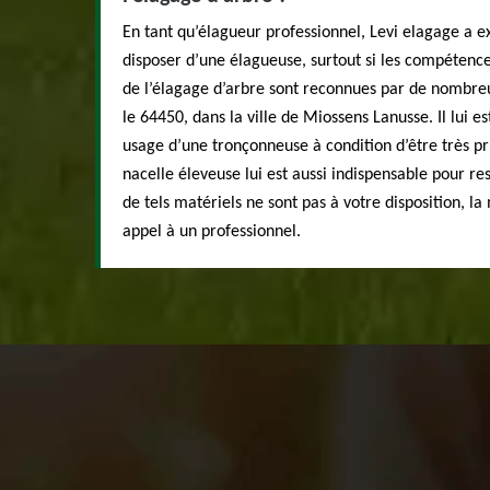
En tant qu’élagueur professionnel, Levi elagage a e
disposer d’une élagueuse, surtout si les compétence
de l’élagage d’arbre sont reconnues par de nombreu
le 64450, dans la ville de Miossens Lanusse. Il lui e
usage d’une tronçonneuse à condition d’être très pru
nacelle éleveuse lui est aussi indispensable pour res
de tels matériels ne sont pas à votre disposition, la
appel à un professionnel.