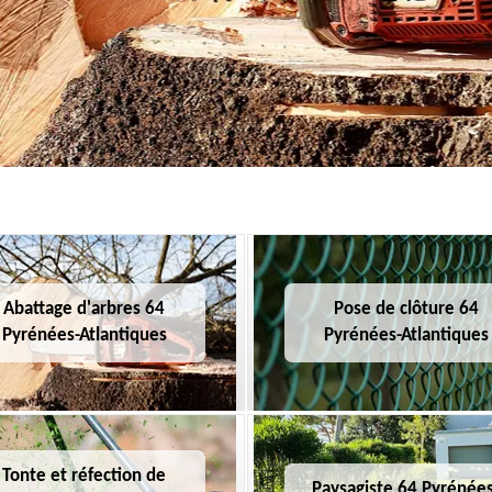
Abattage d'arbres 64
Pose de clôture 64
Pyrénées-Atlantiques
Pyrénées-Atlantiques
Tonte et réfection de
Paysagiste 64 Pyrénées