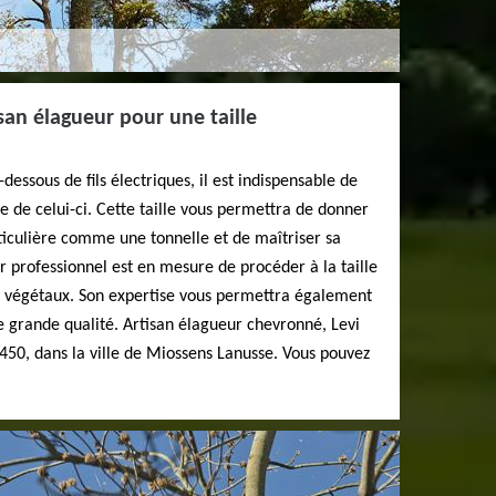
san élagueur pour une taille
dessous de fils électriques, il est indispensable de
ée de celui-ci. Cette taille vous permettra de donner
ticulière comme une tonnelle et de maîtriser sa
r professionnel est en mesure de procéder à la taille
ts végétaux. Son expertise vous permettra également
ne grande qualité. Artisan élagueur chevronné, Levi
450, dans la ville de Miossens Lanusse. Vous pouvez