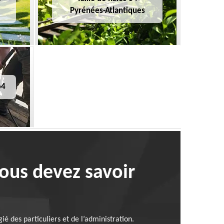
Pyrénées-Atlantiques
64
vous devez savoir
 des particuliers et de l’administration.