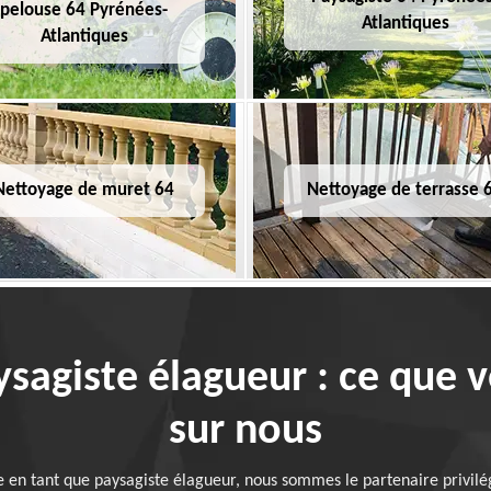
pelouse 64 Pyrénées-
Atlantiques
Atlantiques
Nettoyage de muret 64
Nettoyage de terrasse 
ysagiste élagueur : ce que 
sur nous
en tant que paysagiste élagueur, nous sommes le partenaire privilégié