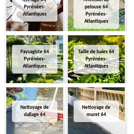
Pyrénées-
pelouse 64
Atlantiques
Pyrénées-
Atlantiques
Paysagiste 64
Taille de haies 64
Pyrénées-
Pyrénées-
Atlantiques
Atlantiques
Nettoyage de
Nettoyage de
dallage 64
muret 64