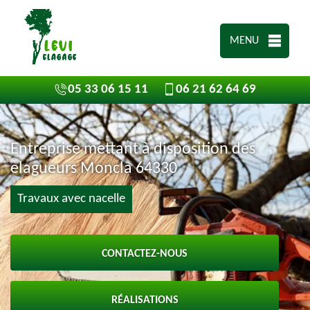
MENU
05 33 06 15 11
06 21 62 64 69
Entreprise mettant à disposition des
elagueurs Moncla 64330
Travaux avec nacelle
CONTACTEZ-NOUS
RÉALISATIONS