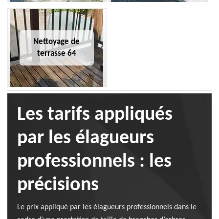
Nettoyage de
terrasse 64
Les tarifs appliqués
par les élagueurs
professionnels : les
précisions
Le prix appliqué par les élagueurs professionnels dans le