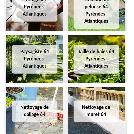
Pyrénées-
pelouse 64
Atlantiques
Pyrénées-
Atlantiques
Paysagiste 64
Taille de haies 64
Pyrénées-
Pyrénées-
Atlantiques
Atlantiques
Nettoyage de
Nettoyage de
dallage 64
muret 64