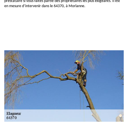
prestataire si vous faites partie des propriétaires les plus exigeants. Il est
en mesure d’intervenir dans le 64370, à Morlanne.