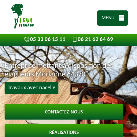
MENU
05 33 06 15 11
06 21 62 64 69
Entreprise mettant à disposition des
elagueurs Morlanne 64370
Travaux avec nacelle
CONTACTEZ-NOUS
RÉALISATIONS