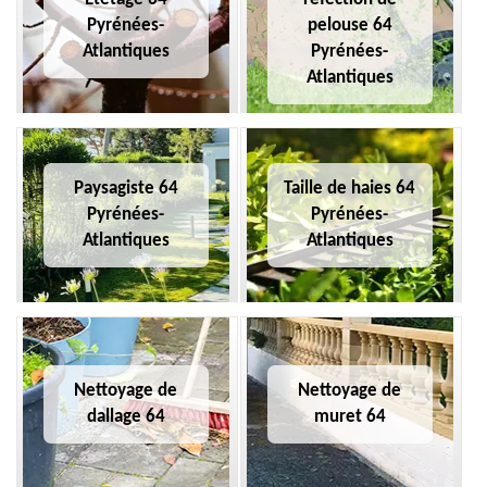
Pyrénées-
pelouse 64
Atlantiques
Pyrénées-
Atlantiques
Paysagiste 64
Taille de haies 64
Pyrénées-
Pyrénées-
Atlantiques
Atlantiques
Nettoyage de
Nettoyage de
dallage 64
muret 64