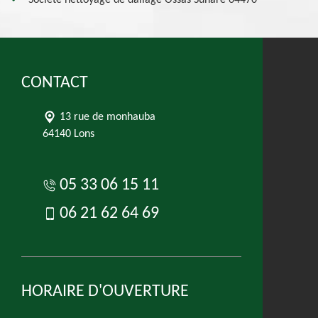
Société nettoyage de dallage Ossas Suhare 64470
CONTACT
13 rue de monhauba
64140 Lons
05 33 06 15 11
06 21 62 64 69
HORAIRE D'OUVERTURE