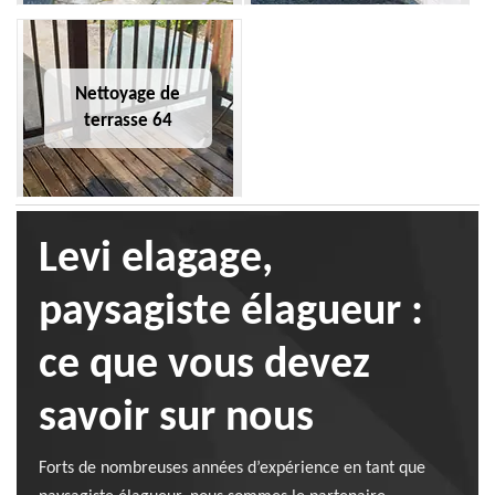
Nettoyage de
terrasse 64
Levi elagage,
paysagiste élagueur :
ce que vous devez
savoir sur nous
Forts de nombreuses années d’expérience en tant que