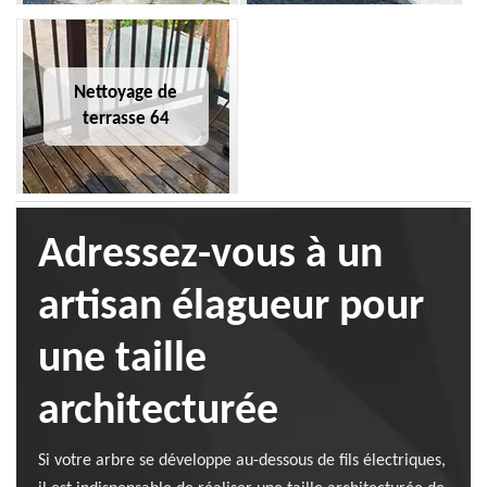
Nettoyage de
terrasse 64
Adressez-vous à un
artisan élagueur pour
une taille
architecturée
Si votre arbre se développe au-dessous de fils électriques,