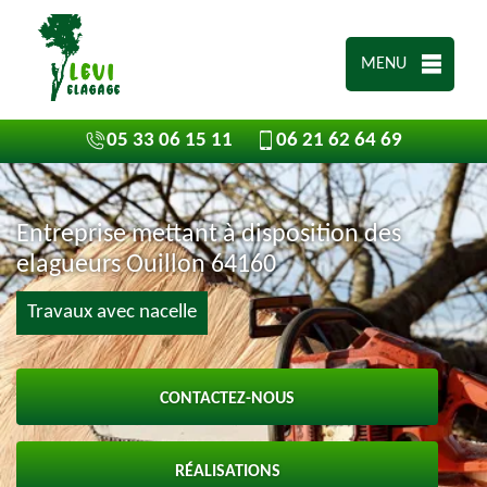
MENU
05 33 06 15 11
06 21 62 64 69
Entreprise mettant à disposition des
elagueurs Ouillon 64160
Travaux avec nacelle
CONTACTEZ-NOUS
RÉALISATIONS