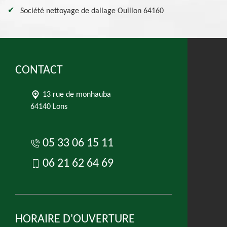
Société nettoyage de dallage Ouillon 64160
CONTACT
13 rue de monhauba
64140 Lons
05 33 06 15 11
06 21 62 64 69
HORAIRE D'OUVERTURE