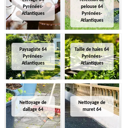
Pyrénées-
pelouse 64
Atlantiques
Pyrénées-
Atlantiques
Paysagiste 64
Taille de haies 64
Pyrénées-
Pyrénées-
Atlantiques
Atlantiques
Nettoyage de
Nettoyage de
dallage 64
muret 64