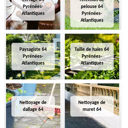
Pyrénées-
pelouse 64
Atlantiques
Pyrénées-
Atlantiques
Paysagiste 64
Taille de haies 64
Pyrénées-
Pyrénées-
Atlantiques
Atlantiques
Nettoyage de
Nettoyage de
dallage 64
muret 64