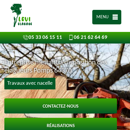
MENU
05 33 06 15 11
06 21 62 64 69
Entreprise mettant à disposition des
elagueurs Pomps 64370
Travaux avec nacelle
CONTACTEZ-NOUS
RÉALISATIONS