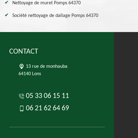
Nettoyage de muret Pomps 64370
Société nettoyage de dallage Pomps 64370
CONTACT
13 rue de monhauba
64140 Lons
05 33 06 15 11
06 21 62 64 69