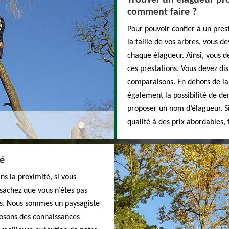
Trouver un élagueur pro
comment faire ?
Pour pouvoir confier à un pres
la taille de vos arbres, vous d
chaque élagueur. Ainsi, vous d
ces prestations. Vous devez dis
comparaisons. En dehors de la
également la possibilité de de
proposer un nom d’élagueur. Si
qualité à des prix abordables, 
té
ns la proximité, si vous
 sachez que vous n’êtes pas
ous. Nous sommes un paysagiste
posons des connaissances