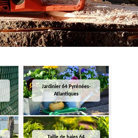
Jardinier 64 Pyrénées-
Atlantiques
-
Taille de haies 64