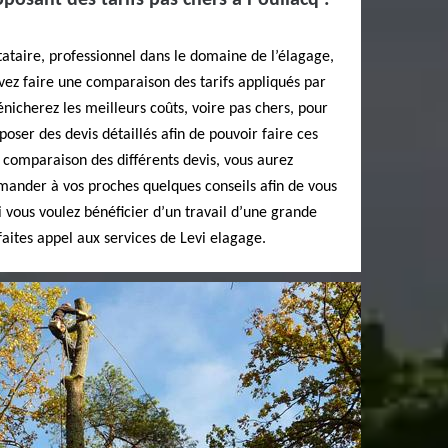
posant des tarifs pas chers à Pouliacq :
tataire, professionnel dans le domaine de l’élagage,
evez faire une comparaison des tarifs appliqués par
énicherez les meilleurs coûts, voire pas chers, pour
poser des devis détaillés afin de pouvoir faire ces
 comparaison des différents devis, vous aurez
mander à vos proches quelques conseils afin de vous
 vous voulez bénéficier d’un travail d’une grande
faites appel aux services de Levi elagage.