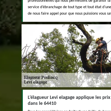
professionnelles qui nous permettent de garantir la
service d’ébranchage de tout type et tout état d’un
de nous faire appel pour que nous puissions vous sat
L’élagueur Levi elagage applique les prix
dans le 64410