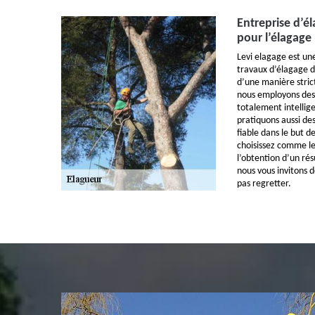
Entreprise d’é
pour l’élagage 
Levi elagage est un
travaux d’élagage d
d’une manière stric
nous employons des 
totalement intellig
pratiquons aussi de
fiable dans le but d
choisissez comme le
l’obtention d’un rés
nous vous invitons d
pas regretter.