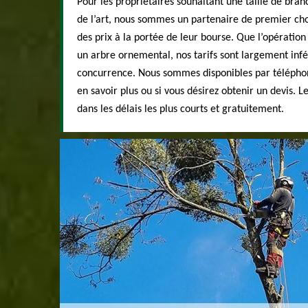
Pour les propriétaires souhaitant une taille de bra
de l’art, nous sommes un partenaire de premier cho
des prix à la portée de leur bourse. Que l’opération
un arbre ornemental, nos tarifs sont largement infé
concurrence. Nous sommes disponibles par téléphon
en savoir plus ou si vous désirez obtenir un devis. 
dans les délais les plus courts et gratuitement.