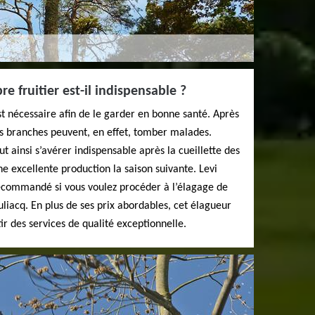
re fruitier est-il indispensable ?
st nécessaire afin de le garder en bonne santé. Après
nes branches peuvent, en effet, tomber malades.
ut ainsi s’avérer indispensable après la cueillette des
une excellente production la saison suivante. Levi
recommandé si vous voulez procéder à l’élagage de
ouliacq. En plus de ses prix abordables, cet élagueur
ir des services de qualité exceptionnelle.