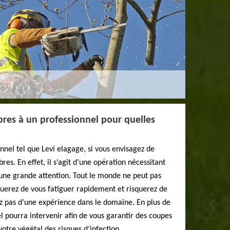
rbres à un professionnel pour quelles
nnel tel que Levi elagage, si vous envisagez de
res. En effet, il s’agit d’une opération nécessitant
’une grande attention. Tout le monde ne peut pas
squerez de vous fatiguer rapidement et risquerez de
ez pas d’une expérience dans le domaine. En plus de
el pourra intervenir afin de vous garantir des coupes
votre végétal des risques d’infection.