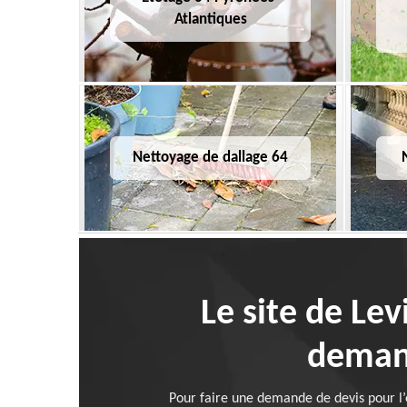
Atlantiques
Nettoyage de dallage 64
Le site de Lev
demand
Pour faire une demande de devis pour l’é