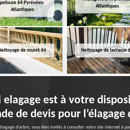
pelouse 64 Pyrénées-
Atlantiques
Atlantiques
Nettoyage de muret 64
Nettoyage de terrasse 
i elagage est à votre dispo
e de devis pour l’élagage 
lagage d’arbre, vous êtes invités à consulter notre site internet à pa