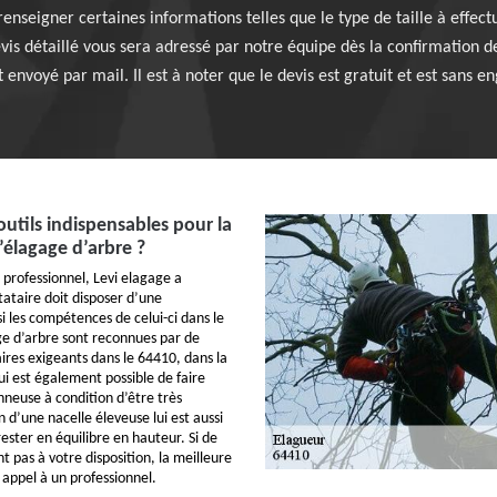
e renseigner certaines informations telles que le type de taille à effe
evis détaillé vous sera adressé par notre équipe dès la confirmation
envoyé par mail. Il est à noter que le devis est gratuit et est sans 
outils indispensables pour la
l’élagage d’arbre ?
 professionnel, Levi elagage a
tataire doit disposer d’une
i les compétences de celui-ci dans le
e d’arbre sont reconnues par de
res exigeants dans le 64410, dans la
 lui est également possible de faire
neuse à condition d’être très
on d’une nacelle éleveuse lui est aussi
ester en équilibre en hauteur. Si de
nt pas à votre disposition, la meilleure
e appel à un professionnel.