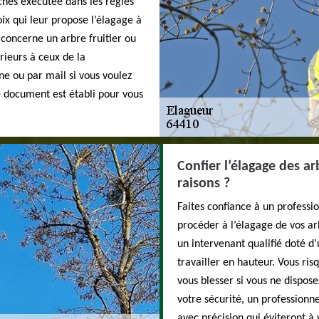
nches exécutée dans les règles
ix qui leur propose l’élagage à
 concerne un arbre fruitier ou
rieurs à ceux de la
e ou par mail si vous voulez
Le document est établi pour vous
Confier l’élagage des a
raisons ?
Faites confiance à un professio
procéder à l’élagage de vos arb
un intervenant qualifié doté d
travailler en hauteur. Vous ri
vous blesser si vous ne dispos
votre sécurité, un professionn
avec précision qui éviteront à 