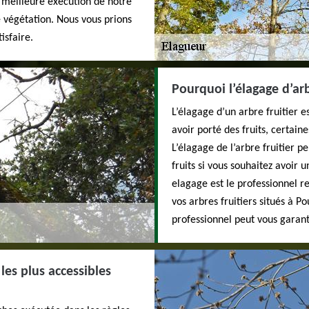
 meilleure exécution de notre
e végétation. Nous vous prions
isfaire.
Pourquoi l’élagage d’arb
L’élagage d’un arbre fruitier e
avoir porté des fruits, certai
L’élagage de l’arbre fruitier pe
fruits si vous souhaitez avoir 
elagage est le professionnel 
vos arbres fruitiers situés à P
professionnel peut vous garant
 les plus accessibles