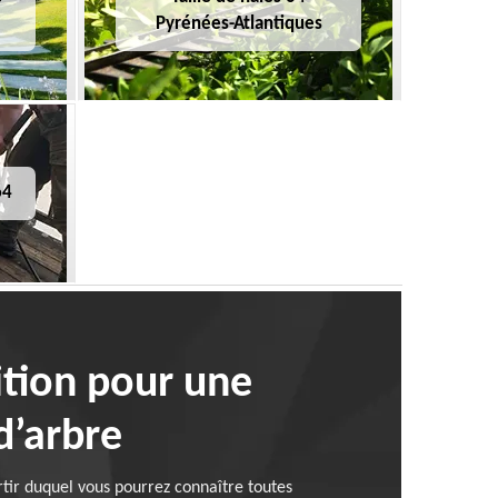
Pyrénées-Atlantiques
64
sition pour une
d’arbre
rtir duquel vous pourrez connaître toutes