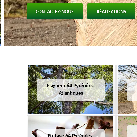
CONTACTEZ-NOUS
RÉALISATIONS
Elagueur 64 Pyrénées-
Atlantiques
Etêtage 64 Pyrénées-