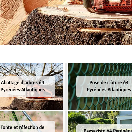
Abattage d'arbres 64
Pose de clôture 64
Pyrénées-Atlantiques
Pyrénées-Atlantiques
Tonte et réfection de
Paysagiste 64 Pyrénées