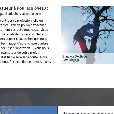
lagueur à Pouliacq 64410 :
parfait de votre arbre
e entreprise professionnelle en
’arbre. Afin de pouvoir effectuer
tement correcte tous nos services,
matériels de travail complet et
ents. A part cela, sachez que nous
s techniques d’ébranchage d’arbre
e sécuriser l’opération. Si vous nous
 réalisateur de votre projet,
ultat fiable sera sans doute. Alors,
e nous faire confiance et vous n’allez