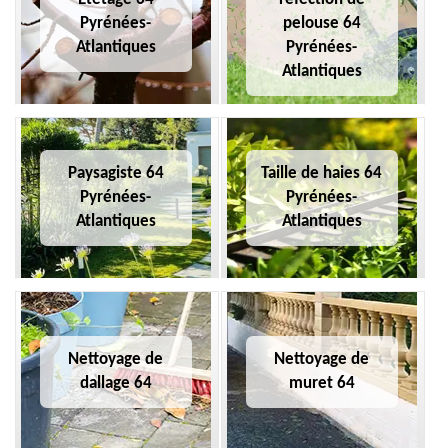
Pyrénées-
pelouse 64
Atlantiques
Pyrénées-
Atlantiques
Paysagiste 64
Taille de haies 64
Pyrénées-
Pyrénées-
Atlantiques
Atlantiques
Nettoyage de
Nettoyage de
dallage 64
muret 64