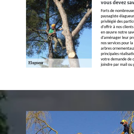
vous devez sav
Forts de nombreuse
paysagiste élagueu
privilégié des partic
d’offrir à nos client
en œuvre notre savoi
d’aménager leur pro
nos services pour la
arbres ornementaux
principales réalisat
votre demande de de
joindre par mail ou