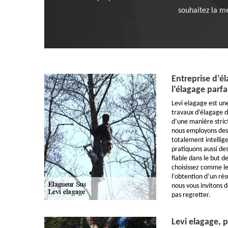
souhaitez la me
Entreprise d’é
l’élagage parfa
Levi elagage est un
travaux d’élagage d
d’une manière stric
nous employons des 
totalement intellig
pratiquons aussi de
fiable dans le but d
choisissez comme le
l’obtention d’un rés
nous vous invitons d
pas regretter.
Levi elagage, 