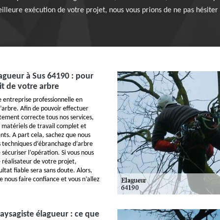
illeure exécution de votre projet, nous vous prions de ne pas hésiter
lagueur à Sus 64190 : pour
it de votre arbre
e entreprise professionnelle en
’arbre. Afin de pouvoir effectuer
tement correcte tous nos services,
matériels de travail complet et
ents. A part cela, sachez que nous
s techniques d’ébranchage d’arbre
e sécuriser l’opération. Si vous nous
 réalisateur de votre projet,
ultat fiable sera sans doute. Alors,
e nous faire confiance et vous n’allez
paysagiste élagueur : ce que