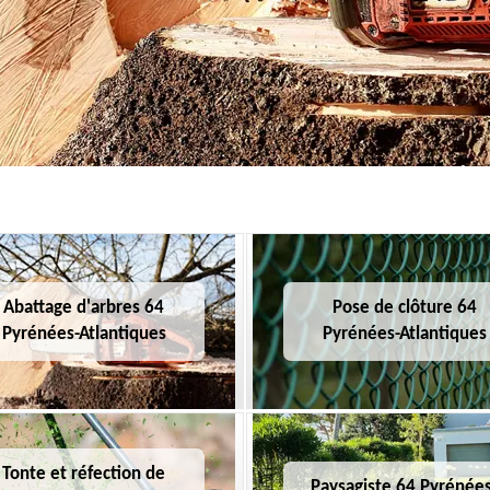
Abattage d'arbres 64
Pose de clôture 64
Pyrénées-Atlantiques
Pyrénées-Atlantiques
Tonte et réfection de
Paysagiste 64 Pyrénées