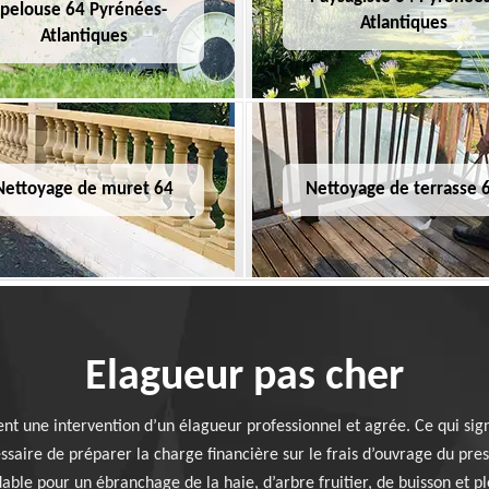
pelouse 64 Pyrénées-
Atlantiques
Atlantiques
Nettoyage de muret 64
Nettoyage de terrasse 
Elagueur pas cher
nt une intervention d’un élagueur professionnel et agrée. Ce qui sign
cessaire de préparer la charge financière sur le frais d’ouvrage du p
ble pour un ébranchage de la haie, d’arbre fruitier, de buisson et pl