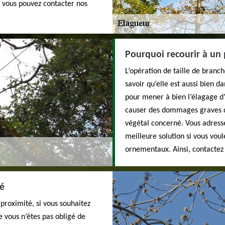
, vous pouvez contacter nos
Pourquoi recourir à un 
L’opération de taille de branc
savoir qu’elle est aussi bien d
pour mener à bien l’élagage d’
causer des dommages graves qu
végétal concerné. Vous adresse
meilleure solution si vous voul
ornementaux. Ainsi, contactez
té
 proximité, si vous souhaitez
e vous n’êtes pas obligé de