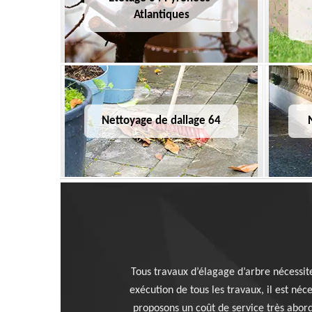
Atlantiques
Nettoyage de dallage 64
Tous travaux d’élagage d’arbre nécessite
exécution de tous les travaux, il est né
proposons un coût de service très aborda