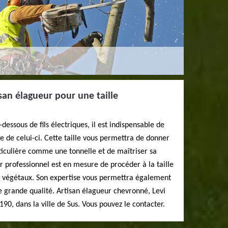
san élagueur pour une taille
dessous de fils électriques, il est indispensable de
ée de celui-ci. Cette taille vous permettra de donner
ticulière comme une tonnelle et de maîtriser sa
r professionnel est en mesure de procéder à la taille
ts végétaux. Son expertise vous permettra également
ne grande qualité. Artisan élagueur chevronné, Levi
90, dans la ville de Sus. Vous pouvez le contacter.