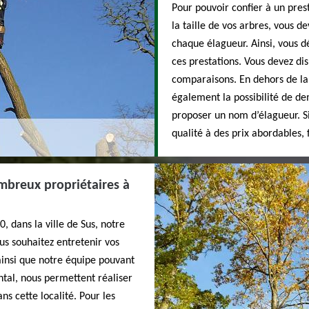
Pour pouvoir confier à un pres
la taille de vos arbres, vous d
chaque élagueur. Ainsi, vous d
ces prestations. Vous devez dis
comparaisons. En dehors de la
également la possibilité de de
proposer un nom d’élagueur. Si
qualité à des prix abordables, 
mbreux propriétaires à
, dans la ville de Sus, notre
us souhaitez entretenir vos
ainsi que notre équipe pouvant
ntal, nous permettent réaliser
s cette localité. Pour les