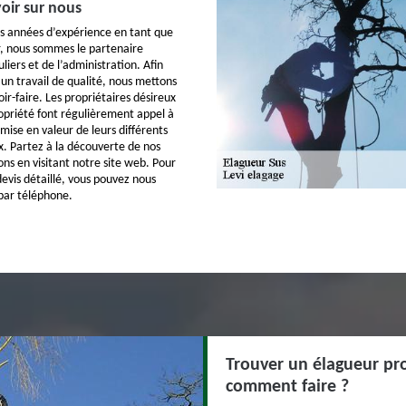
oir sur nous
s années d’expérience en tant que
r, nous sommes le partenaire
uliers et de l’administration. Afin
s un travail de qualité, nous mettons
r-faire. Les propriétaires désireux
priété font régulièrement appel à
 mise en valeur de leurs différents
. Partez à la découverte de nos
ions en visitant notre site web. Pour
vis détaillé, vous pouvez nous
 par téléphone.
Trouver un élagueur pro
comment faire ?