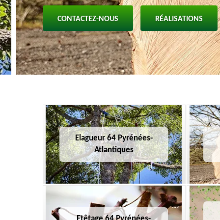
CONTACTEZ-NOUS
RÉALISATIONS
Elagueur 64 Pyrénées-
Atlantiques
Etêtage 64 Pyrénées-