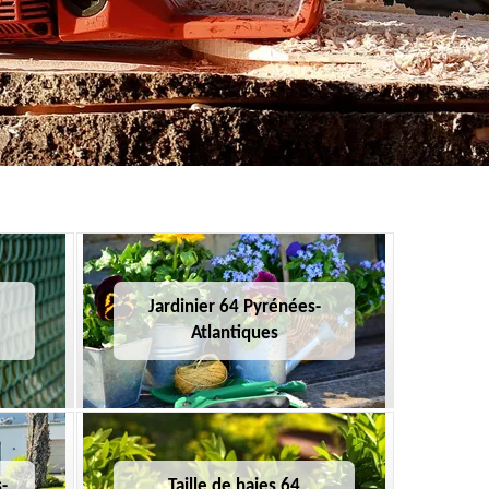
Jardinier 64 Pyrénées-
Atlantiques
-
Taille de haies 64