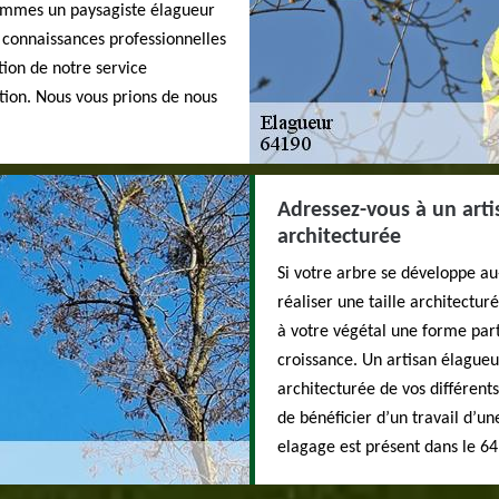
sommes un paysagiste élagueur
 connaissances professionnelles
tion de notre service
tion. Nous vous prions de nous
Adressez-vous à un arti
architecturée
Si votre arbre se développe au-
réaliser une taille architectur
à votre végétal une forme par
croissance. Un artisan élagueu
architecturée de vos différen
de bénéficier d’un travail d’u
elagage est présent dans le 641