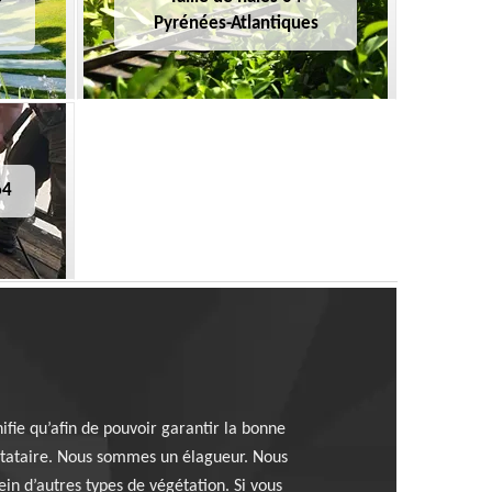
Pyrénées-Atlantiques
64
ifie qu’afin de pouvoir garantir la bonne
restataire. Nous sommes un élagueur. Nous
ein d’autres types de végétation. Si vous