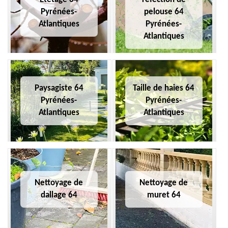
Pyrénées-
pelouse 64
Atlantiques
Pyrénées-
Atlantiques
Paysagiste 64
Taille de haies 64
Pyrénées-
Pyrénées-
Atlantiques
Atlantiques
Nettoyage de
Nettoyage de
dallage 64
muret 64