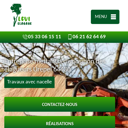
MENU
05 33 06 15 11
06 21 62 64 69
Entreprise mettant à disposition des
elagueurs Urepel 64430
Travaux avec nacelle
CONTACTEZ-NOUS
RÉALISATIONS