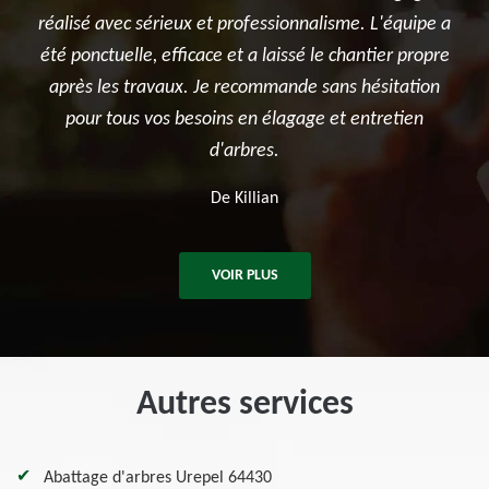
nalisme. L'équipe a
l'élagage du cerisier, l'entretien des rosier
é le chantier propre
et surtout le terrassement et la création 
e sans hésitation
potager. Je recommande sincèrement 
ge et entretien
entreprise.
De Ben
VOIR PLUS
Autres services
Abattage d'arbres Urepel 64430