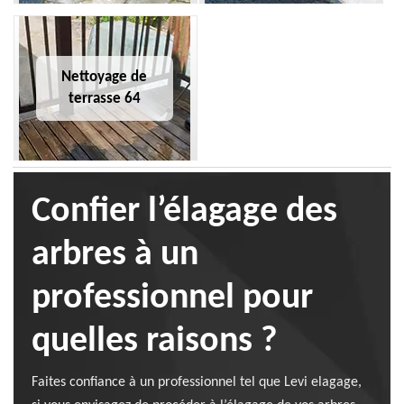
Nettoyage de
terrasse 64
Confier l’élagage des
arbres à un
professionnel pour
quelles raisons ?
Faites confiance à un professionnel tel que Levi elagage,