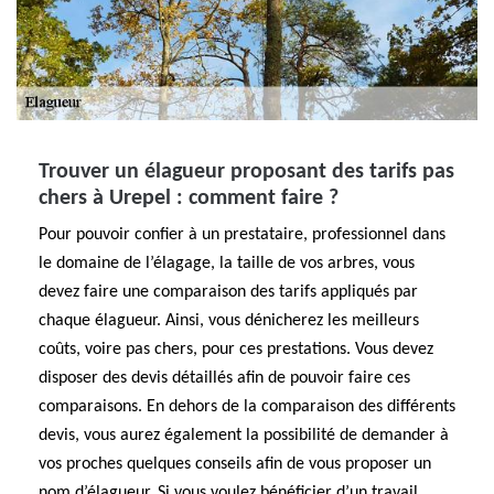
Trouver un élagueur proposant des tarifs pas
chers à Urepel : comment faire ?
Pour pouvoir confier à un prestataire, professionnel dans
le domaine de l’élagage, la taille de vos arbres, vous
devez faire une comparaison des tarifs appliqués par
chaque élagueur. Ainsi, vous dénicherez les meilleurs
coûts, voire pas chers, pour ces prestations. Vous devez
disposer des devis détaillés afin de pouvoir faire ces
comparaisons. En dehors de la comparaison des différents
devis, vous aurez également la possibilité de demander à
vos proches quelques conseils afin de vous proposer un
nom d’élagueur. Si vous voulez bénéficier d’un travail