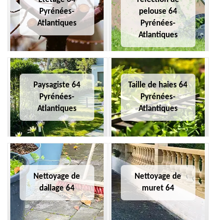
Pyrénées-
pelouse 64
Atlantiques
Pyrénées-
Atlantiques
Paysagiste 64
Taille de haies 64
Pyrénées-
Pyrénées-
Atlantiques
Atlantiques
Nettoyage de
Nettoyage de
dallage 64
muret 64