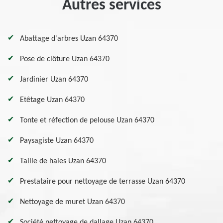
Autres services
Abattage d'arbres Uzan 64370
Pose de clôture Uzan 64370
Jardinier Uzan 64370
Etêtage Uzan 64370
Tonte et réfection de pelouse Uzan 64370
Paysagiste Uzan 64370
Taille de haies Uzan 64370
Prestataire pour nettoyage de terrasse Uzan 64370
Nettoyage de muret Uzan 64370
Société nettoyage de dallage Uzan 64370