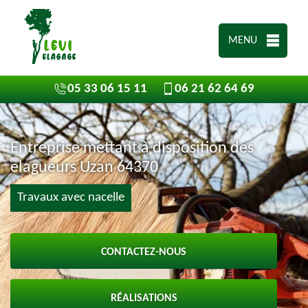
MENU
05 33 06 15 11
06 21 62 64 69
Entreprise mettant à disposition des
elagueurs Uzan 64370
Travaux avec nacelle
CONTACTEZ-NOUS
RÉALISATIONS