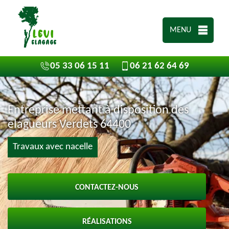
MENU
05 33 06 15 11
06 21 62 64 69
Entreprise mettant à disposition des
elagueurs Verdets 64400
Travaux avec nacelle
CONTACTEZ-NOUS
RÉALISATIONS