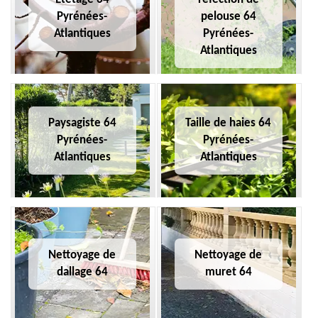
Pyrénées-
pelouse 64
Atlantiques
Pyrénées-
Atlantiques
Paysagiste 64
Taille de haies 64
Pyrénées-
Pyrénées-
Atlantiques
Atlantiques
Nettoyage de
Nettoyage de
dallage 64
muret 64