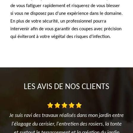
de vous fatiguer rapidement et risquerez de vous blesser
si vous ne disposez pas d’une expérience dans le domaine.
En plus de votre sécurité, un professionnel pourra
intervenir afin de vous garantir des coupes avec précision
qui éviteront à votre végétal des risques d’infection.
LES AVIS DE NOS CLIENTS
ardin entre
Très satisfait de l'intervention. Travail d'élagage
s, la tonte
réalisé avec sérieux et professionnalisme. L'équipe
du jardin
été ponctuelle, efficace et a laissé le chantier prop