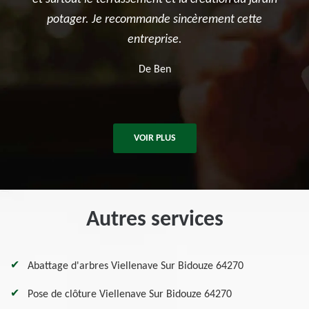
cette
après les travaux. Je recommande sans hésitation
pour tous vos besoins en élagage et entretien
d'arbres.
De Killian
VOIR PLUS
Autres services
Abattage d'arbres Viellenave Sur Bidouze 64270
Pose de clôture Viellenave Sur Bidouze 64270