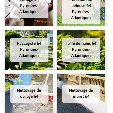
Pyrénées-
pelouse 64
Atlantiques
Pyrénées-
Atlantiques
Paysagiste 64
Taille de haies 64
Pyrénées-
Pyrénées-
Atlantiques
Atlantiques
Nettoyage de
Nettoyage de
dallage 64
muret 64