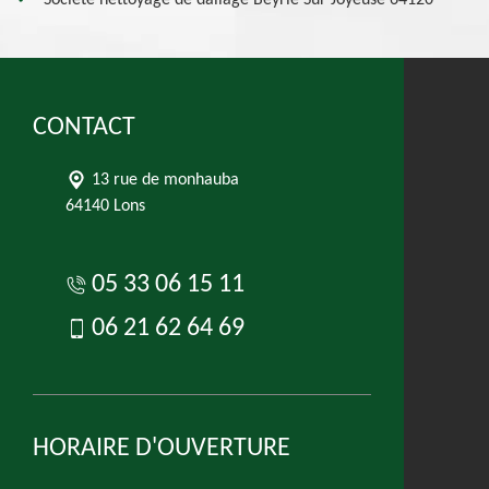
Société nettoyage de dallage Beyrie Sur Joyeuse 64120
CONTACT
13 rue de monhauba
64140 Lons
05 33 06 15 11
06 21 62 64 69
HORAIRE D'OUVERTURE