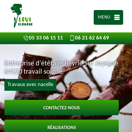
MENU
05 33 06 15 11
06 21 62 64 69
Entreprise d'étêtage Beyrie Sur Joyeuse
64120 travail soigné
Travaux avec nacelle
CONTACTEZ-NOUS
RÉALISATIONS