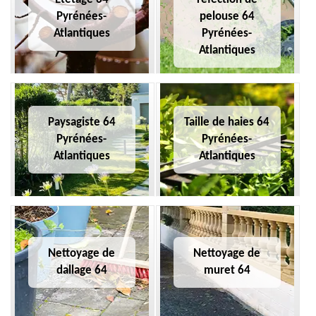
Pyrénées-
pelouse 64
Atlantiques
Pyrénées-
Atlantiques
Paysagiste 64
Taille de haies 64
Pyrénées-
Pyrénées-
Atlantiques
Atlantiques
Nettoyage de
Nettoyage de
dallage 64
muret 64