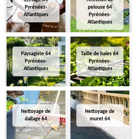
Pyrénées-
pelouse 64
Atlantiques
Pyrénées-
Atlantiques
Paysagiste 64
Taille de haies 64
Pyrénées-
Pyrénées-
Atlantiques
Atlantiques
Nettoyage de
Nettoyage de
dallage 64
muret 64