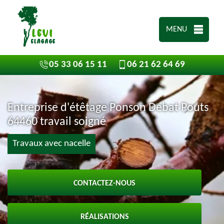
MENU
05 33 06 15 11
06 21 62 64 69
Entreprise d'étêtage Ponson Debat Pouts
64460 travail soigné
Travaux avec nacelle
CONTACTEZ-NOUS
RÉALISATIONS