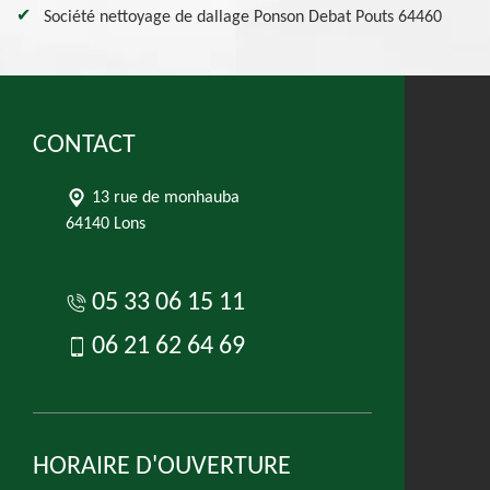
Société nettoyage de dallage Ponson Debat Pouts 64460
CONTACT
13 rue de monhauba
64140 Lons
05 33 06 15 11
06 21 62 64 69
HORAIRE D'OUVERTURE