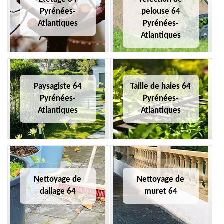
Pyrénées-
pelouse 64
Atlantiques
Pyrénées-
Atlantiques
Paysagiste 64
Taille de haies 64
Pyrénées-
Pyrénées-
Atlantiques
Atlantiques
Nettoyage de
Nettoyage de
dallage 64
muret 64