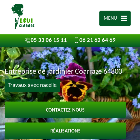
MENU
05 33 06 15 11
06 21 62 64 69
Entreprise de jardinier Coarraze 64800
Travaux avec nacelle
CONTACTEZ-NOUS
RÉALISATIONS