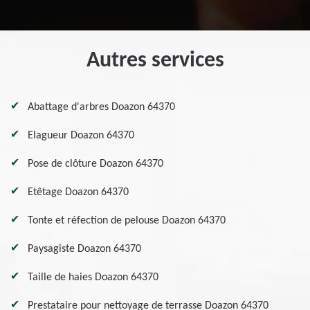
Autres services
Abattage d'arbres Doazon 64370
Elagueur Doazon 64370
Pose de clôture Doazon 64370
Etêtage Doazon 64370
Tonte et réfection de pelouse Doazon 64370
Paysagiste Doazon 64370
Taille de haies Doazon 64370
Prestataire pour nettoyage de terrasse Doazon 64370