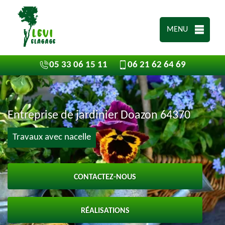
MENU
05 33 06 15 11
06 21 62 64 69
Entreprise de jardinier Doazon 64370
Travaux avec nacelle
CONTACTEZ-NOUS
RÉALISATIONS