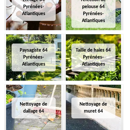
Pyrénées-
pelouse 64
Atlantiques
Pyrénées-
Atlantiques
Paysagiste 64
Taille de haies 64
Pyrénées-
Pyrénées-
Atlantiques
Atlantiques
Nettoyage de
Nettoyage de
dallage 64
muret 64