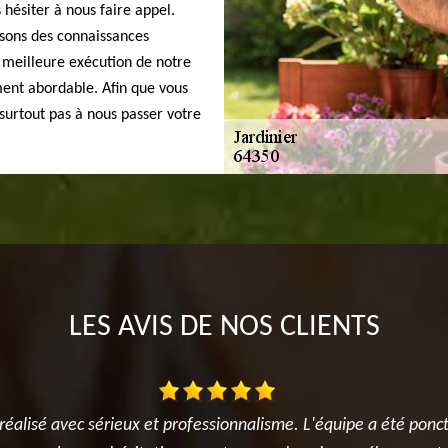
 hésiter à nous faire appel.
sons des connaissances
 meilleure exécution de notre
ement abordable. Afin que vous
z surtout pas à nous passer votre
LES AVIS DE NOS CLIENTS
e réalisé avec sérieux et professionnalisme. L'équipe a été ponctu