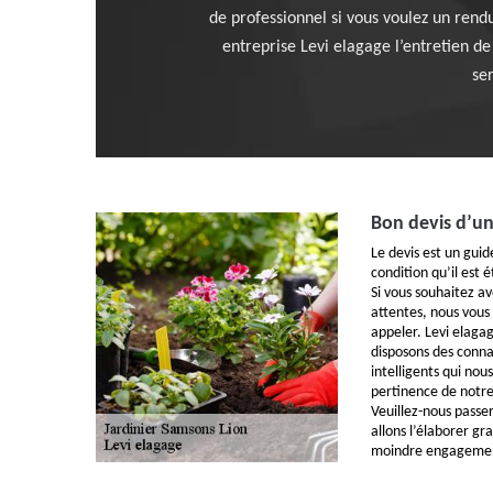
de professionnel si vous voulez un rendu
entreprise Levi elagage l’entretien de
ser
Bon devis d’un
Le devis est un guid
condition qu’il est 
Si vous souhaitez av
attentes, nous vous 
appeler. Levi elagag
disposons des conna
intelligents qui nou
pertinence de notre
Veuillez-nous passe
allons l’élaborer g
moindre engageme