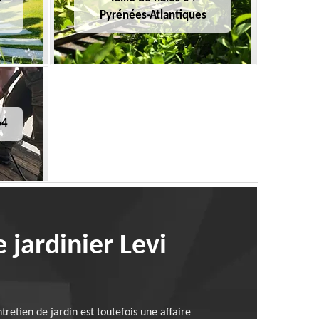
Pyrénées-Atlantiques
64
 jardinier Levi
tretien de jardin est toutefois une affaire