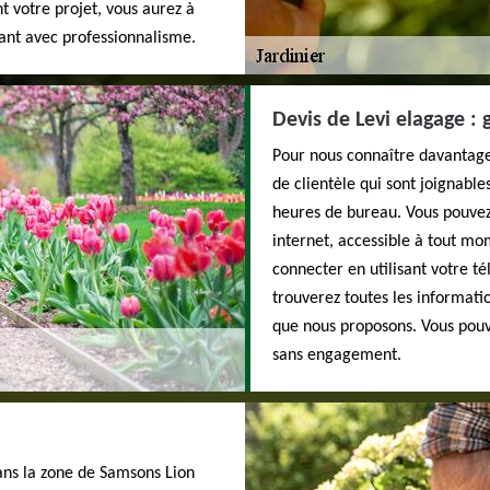
nt votre projet, vous aurez à
llant avec professionnalisme.
Devis de Levi elagage :
Pour nous connaître davantage,
de clientèle qui sont joignabl
heures de bureau. Vous pouvez
internet, accessible à tout mom
connecter en utilisant votre t
trouverez toutes les informatio
que nous proposons. Vous pouve
sans engagement.
dans la zone de Samsons Lion