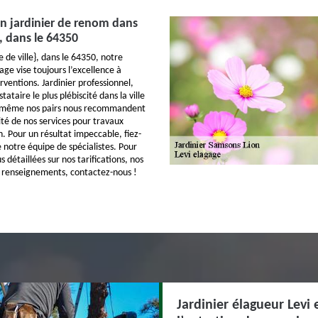
un jardinier de renom dans
e}, dans le 64350
e de ville}, dans le 64350, notre
age vise toujours l’excellence à
ventions. Jardinier professionnel,
ataire le plus plébiscité dans la ville
t même nos pairs nous recommandent
ité de nos services pour travaux
n. Pour un résultat impeccable, fiez-
e notre équipe de spécialistes. Pour
s détaillées sur nos tarifications, nos
s renseignements, contactez-nous !
Jardinier élagueur Levi 