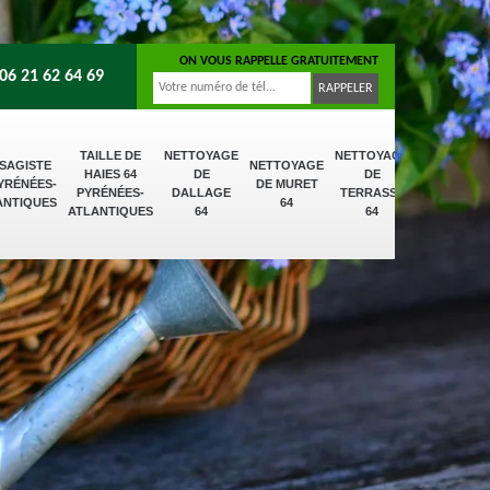
ON VOUS RAPPELLE GRATUITEMENT
06 21 62 64 69
TAILLE DE
NETTOYAGE
NETTOYAGE
SAGISTE
NETTOYAGE
HAIES 64
DE
DE
PYRÉNÉES-
DE MURET
PYRÉNÉES-
DALLAGE
TERRASSE
ANTIQUES
64
ATLANTIQUES
64
64