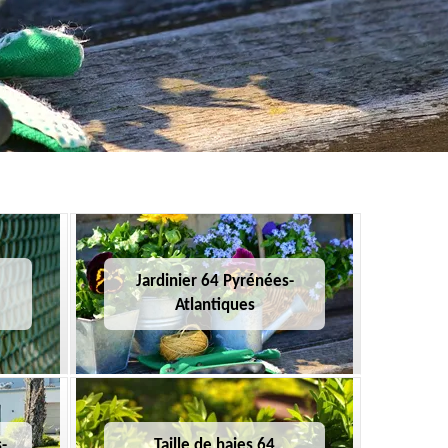
Jardinier 64 Pyrénées-
Atlantiques
-
Taille de haies 64