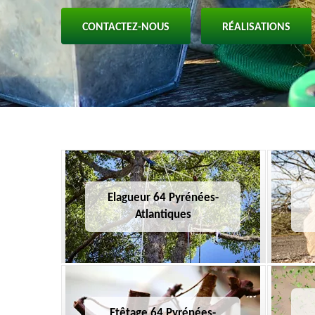
CONTACTEZ-NOUS
RÉALISATIONS
Elagueur 64 Pyrénées-
Atlantiques
Etêtage 64 Pyrénées-