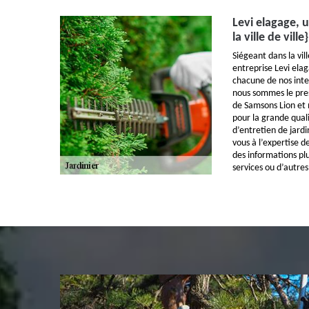
Levi elagage, 
la ville de vill
Siégeant dans la vill
entreprise Levi elag
chacune de nos inter
nous sommes le prest
de Samsons Lion e
pour la grande qual
d’entretien de jardi
vous à l’expertise d
des informations plu
services ou d’autre