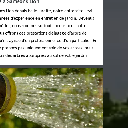
es à Samsons Lion
ons Lion depuis belle lurette, notre entreprise Levi
nées d’expérience en entretien de jardin. Devenus
métier, nous sommes surtout connus pour notre
ous offrons des prestations d’élagage d’arbre de
u’il s’agisse d’un professionnel ou d’un particulier. En
ne prenons pas uniquement soin de vos arbres, mais
ix des arbres appropriés au sol de votre jardin.