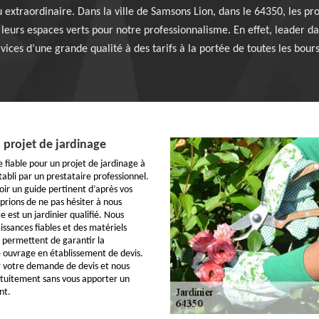
 extraordinaire. Dans la ville de Samsons Lion, dans le 64350, les pro
 leurs espaces verts pour notre professionnalisme. En effet, leader d
vices d’une grande qualité à des tarifs à la portée de toutes les bour
 projet de jardinage
e fiable pour un projet de jardinage à
établi par un prestataire professionnel.
oir un guide pertinent d’après vos
prions de ne pas hésiter à nous
e est un jardinier qualifié. Nous
issances fiables et des matériels
s permettent de garantir la
 ouvrage en établissement de devis.
r votre demande de devis et nous
ratuitement sans vous apporter un
nt.