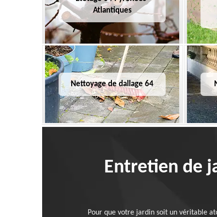
Atlantiques
Nettoyage de dallage 64
Entretien de j
Pour que votre jardin soit un véritable at