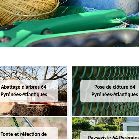
Abattage d'arbres 64
Pose de clôture 64
Pyrénées-Atlantiques
Pyrénées-Atlantiques
Tonte et réfection de
Paysagiste 64 Pyrénées