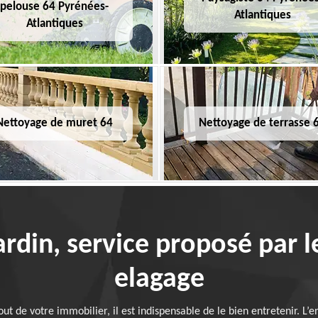
pelouse 64 Pyrénées-
Atlantiques
Atlantiques
Nettoyage de muret 64
Nettoyage de terrasse 
ardin, service proposé par le
elagage
out de votre immobilier, il est indispensable de le bien entretenir. L’en