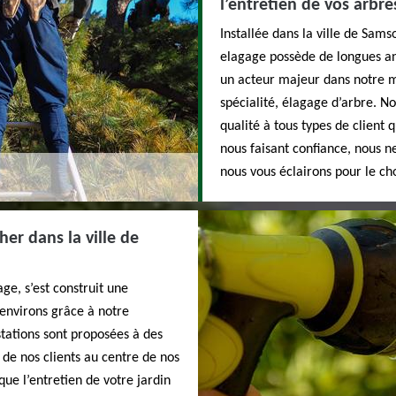
l’entretien de vos arbr
Installée dans la ville de Sams
elagage possède de longues an
un acteur majeur dans notre 
spécialité, élagage d’arbre. N
qualité à tous types de client q
nous faisant confiance, nous 
nous vous éclairons pour le cho
her dans la ville de
ge, s’est construit une
 environs grâce à notre
stations sont proposées à des
n de nos clients au centre de nos
que l’entretien de votre jardin