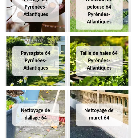
Pyrénées-
pelouse 64
Atlantiques
Pyrénées-
Atlantiques
Paysagiste 64
Taille de haies 64
Pyrénées-
Pyrénées-
Atlantiques
Atlantiques
Nettoyage de
Nettoyage de
dallage 64
muret 64