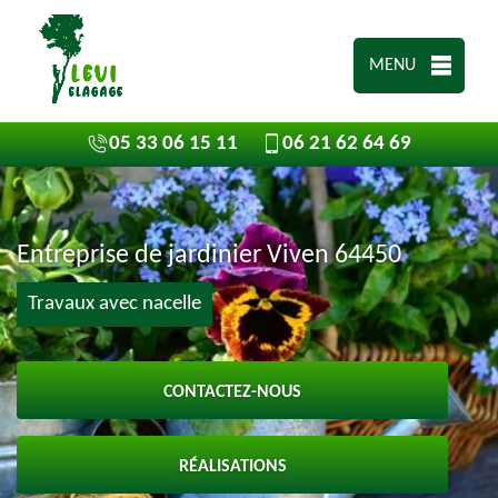
MENU
05 33 06 15 11
06 21 62 64 69
Entreprise de jardinier Viven 64450
Travaux avec nacelle
CONTACTEZ-NOUS
RÉALISATIONS