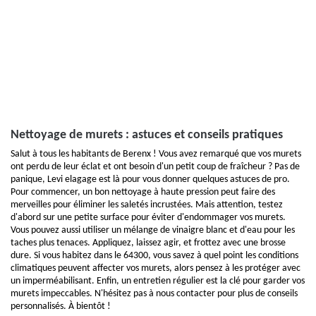
Nettoyage de murets : astuces et conseils pratiques
Salut à tous les habitants de Berenx ! Vous avez remarqué que vos murets
ont perdu de leur éclat et ont besoin d'un petit coup de fraîcheur ? Pas de
panique, Levi elagage est là pour vous donner quelques astuces de pro.
Pour commencer, un bon nettoyage à haute pression peut faire des
merveilles pour éliminer les saletés incrustées. Mais attention, testez
d'abord sur une petite surface pour éviter d'endommager vos murets.
Vous pouvez aussi utiliser un mélange de vinaigre blanc et d'eau pour les
taches plus tenaces. Appliquez, laissez agir, et frottez avec une brosse
dure. Si vous habitez dans le 64300, vous savez à quel point les conditions
climatiques peuvent affecter vos murets, alors pensez à les protéger avec
un imperméabilisant. Enfin, un entretien régulier est la clé pour garder vos
murets impeccables. N'hésitez pas à nous contacter pour plus de conseils
personnalisés. À bientôt !