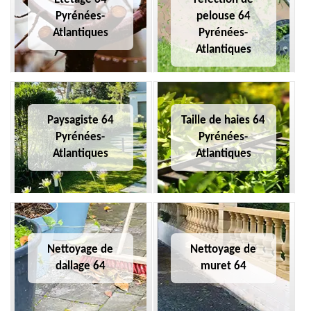
Pyrénées-
pelouse 64
Atlantiques
Pyrénées-
Atlantiques
Paysagiste 64
Taille de haies 64
Pyrénées-
Pyrénées-
Atlantiques
Atlantiques
Nettoyage de
Nettoyage de
dallage 64
muret 64