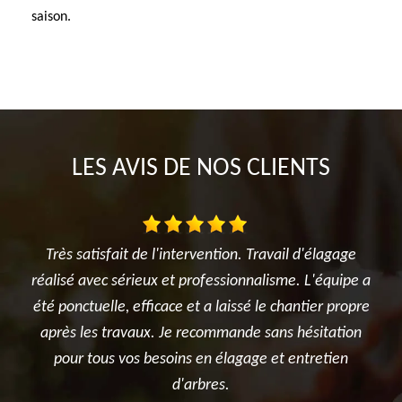
saison.
LES AVIS DE NOS CLIENTS
ntre
Très satisfait de l'intervention. Travail d'élagage
Je su
nte
réalisé avec sérieux et professionnalisme. L'équipe a
l'él
in
été ponctuelle, efficace et a laissé le chantier propre
et 
après les travaux. Je recommande sans hésitation
pour tous vos besoins en élagage et entretien
d'arbres.