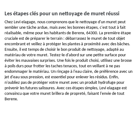
Les étapes clés pour un nettoyage de muret réussi
Chez Levi elagage, nous comprenons que le nettoyage d'un muret peut
sembler une tâche ardue, mais avec les bonnes étapes, c'est tout à fait
réalisable, même pour les habitants de Berenx, 64300. La première étape
cruciale est de préparer le terrain : débarrassez le muret de tout objet
encombrant et veillez à protéger les plantes à proximité avec des bâches.
Ensuite, il est temps de choisir le bon produit de nettoyage, adapté au
matériau de votre muret. Testez-le d'abord sur une petite surface pour
éviter les mauvaises surprises. Une fois le produit choisi, utilisez une brosse
à poils durs pour frotter les taches tenaces, tout en veillant à ne pas
endommager le matériau. Un rinçage à l'eau claire, de préférence avec un
jet d'eau sous pression, est essentiel pour enlever les résidus. Enfin,
n'oubliez pas de protéger votre muret avec un produit hydrofuge pour
prévenir les futures salissures. Avec ces étapes simples, Levi elagage est
convaincu que votre muret brillera de propreté, faisant l'envie de tout
Berenx.