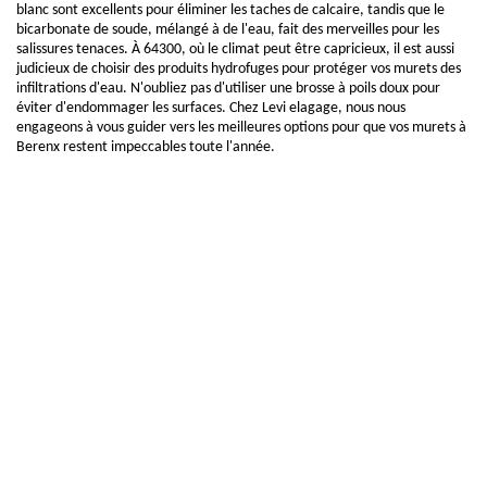
blanc sont excellents pour éliminer les taches de calcaire, tandis que le
bicarbonate de soude, mélangé à de l'eau, fait des merveilles pour les
salissures tenaces. À 64300, où le climat peut être capricieux, il est aussi
judicieux de choisir des produits hydrofuges pour protéger vos murets des
infiltrations d'eau. N'oubliez pas d'utiliser une brosse à poils doux pour
éviter d'endommager les surfaces. Chez Levi elagage, nous nous
engageons à vous guider vers les meilleures options pour que vos murets à
Berenx restent impeccables toute l'année.