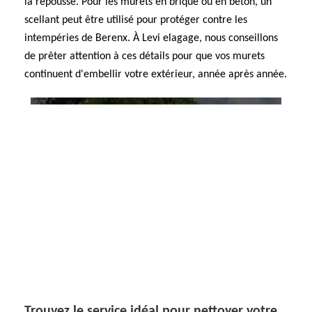
la repousse. Pour les murets en brique ou en béton, un
scellant peut être utilisé pour protéger contre les
intempéries de Berenx. À Levi elagage, nous conseillons
de prêter attention à ces détails pour que vos murets
continuent d'embellir votre extérieur, année après année.
Trouvez le service idéal pour nettoyer votre