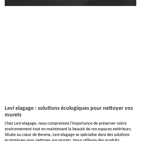
Levi elagage : solutions écologiques pour nettoyer vos
murets
Chez Levi elagage, nous comprenons l'importance de préserver notre
environnement tout en maintenant la beauté de vos espaces extérieurs.
Située au cœur de Berenx, Levi elagage se spécialise dans des solutions
écologiques pour nettoyer vos murets. Nous utilisons des produits