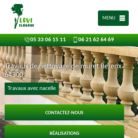
MENU
05 33 06 15 11
06 21 62 64 69
Travaux de nettoyage de muret Berenx
64300
Travaux avec nacelle
CONTACTEZ-NOUS
RÉALISATIONS