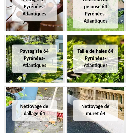
Pyrénées-
pelouse 64
Atlantiques
Pyrénées-
Atlantiques
Paysagiste 64
Taille de haies 64
Pyrénées-
Pyrénées-
Atlantiques
Atlantiques
Nettoyage de
Nettoyage de
dallage 64
muret 64