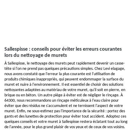
Sallespisse : conseils pour éviter les erreurs courantes
lors du nettoyage de murets
À Sallespisse, le nettoyage des murets peut rapidement devenir un casse-
tête si l'on ne prend pas quelques précautions simples. Chez Levi elagage,
nous avons constaté que l'erreur la plus courante est l'utilisation de
produits chimiques inappropriés, qui peuvent endommager la surface du
muret et nuire à l'environnement. Il est essentiel de choisir des solutions
nettoyantes adaptées au matériau de votre muret, qu'il soit en pierre, en
brique ou en béton. Un autre piège à éviter est de négliger le rinçage. À
64300, nous recommandons un rinçage méticuleux à l'eau claire pour
éviter que des résidus ne s'accumulent et ne ternissent l'aspect de votre
muret. Enfin, ne sous-estimez pas l'importance de la sécurité : portez des
gants et des lunettes de protection pour éviter tout accident. Adoptez ces
quelques conseils et votre muret à Sallespisse restera éclatant tout au long
de l'année, pour le plus grand plaisir de vos yeux et de ceux de vos voisins.