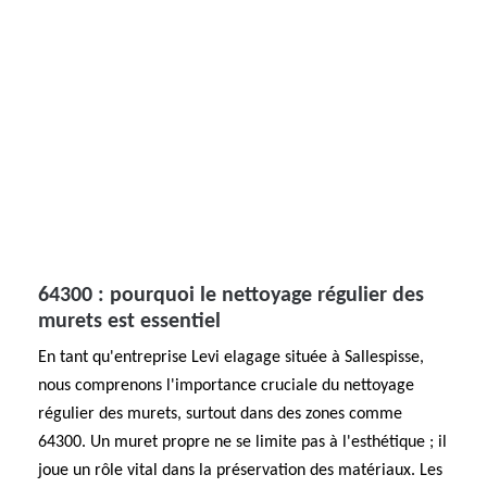
64300 : pourquoi le nettoyage régulier des
murets est essentiel
En tant qu'entreprise Levi elagage située à Sallespisse,
nous comprenons l'importance cruciale du nettoyage
régulier des murets, surtout dans des zones comme
64300. Un muret propre ne se limite pas à l'esthétique ; il
joue un rôle vital dans la préservation des matériaux. Les