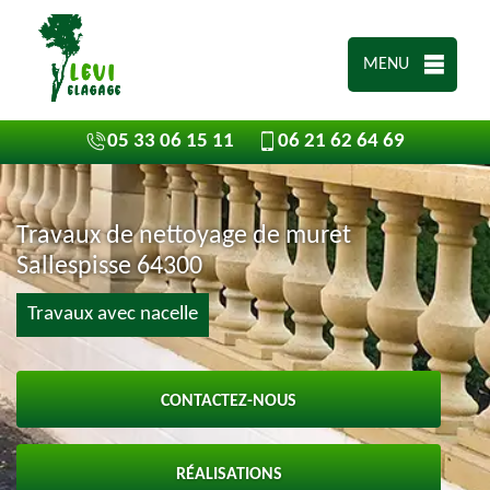
MENU
05 33 06 15 11
06 21 62 64 69
Travaux de nettoyage de muret
Sallespisse 64300
Travaux avec nacelle
CONTACTEZ-NOUS
RÉALISATIONS