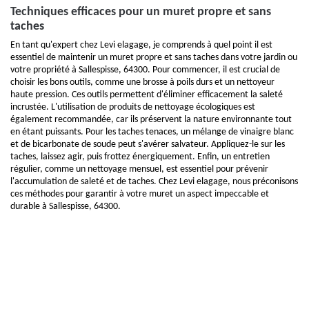
Techniques efficaces pour un muret propre et sans
taches
En tant qu'expert chez Levi elagage, je comprends à quel point il est
essentiel de maintenir un muret propre et sans taches dans votre jardin ou
votre propriété à Sallespisse, 64300. Pour commencer, il est crucial de
choisir les bons outils, comme une brosse à poils durs et un nettoyeur
haute pression. Ces outils permettent d'éliminer efficacement la saleté
incrustée. L'utilisation de produits de nettoyage écologiques est
également recommandée, car ils préservent la nature environnante tout
en étant puissants. Pour les taches tenaces, un mélange de vinaigre blanc
et de bicarbonate de soude peut s'avérer salvateur. Appliquez-le sur les
taches, laissez agir, puis frottez énergiquement. Enfin, un entretien
régulier, comme un nettoyage mensuel, est essentiel pour prévenir
l'accumulation de saleté et de taches. Chez Levi elagage, nous préconisons
ces méthodes pour garantir à votre muret un aspect impeccable et
durable à Sallespisse, 64300.